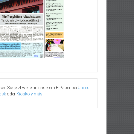
sen Sie jetzt weiter in unserem E-Paper bei
United
osk
oder
Kiosko y más
.