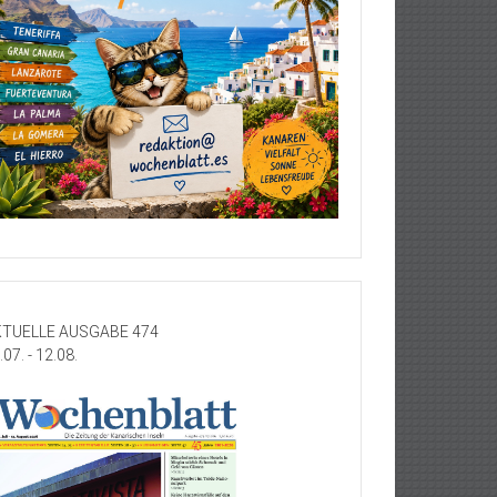
TUELLE AUSGABE 474
.07. - 12.08.