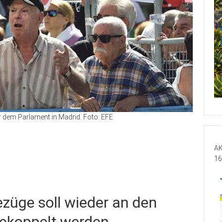
 dem Parlament in Madrid. Foto: EFE
AK
16
züge soll wieder an den
gekoppelt werden