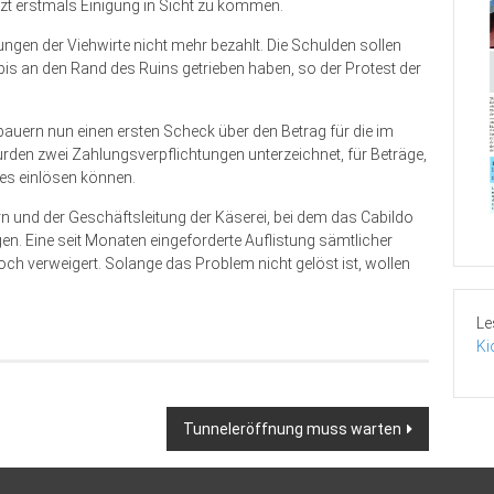
etzt erstmals Einigung in Sicht zu kommen.
rungen der Viehwirte nicht mehr bezahlt. Die Schulden sollen
 bis an den Rand des Ruins getrieben haben, so der Protest der
auern nun einen ersten Scheck über den Betrag für die im
rden zwei Zahlungsverpflichtungen unterzeichnet, für Beträge,
es einlösen können.
rn und der Geschäftsleitung der Käserei, bei dem das Cabildo
ringen. Eine seit Monaten eingeforderte Auflistung sämtlicher
ch verweigert. Solange das Problem nicht gelöst ist, wollen
Le
Ki
Tunneleröffnung muss warten