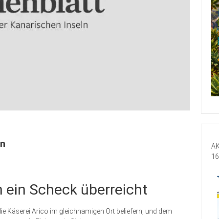
en
AK
16
 ein Scheck überreicht
ie Käserei Arico im gleichnamigen Ort beliefern, und dem