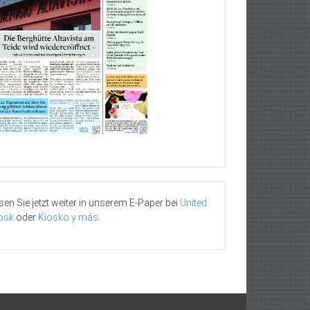
sen Sie jetzt weiter in unserem E-Paper bei
United
osk
oder
Kiosko y más
.