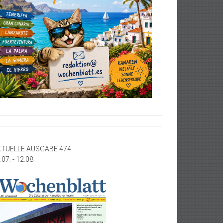
TUELLE AUSGABE 474
.07. - 12.08.