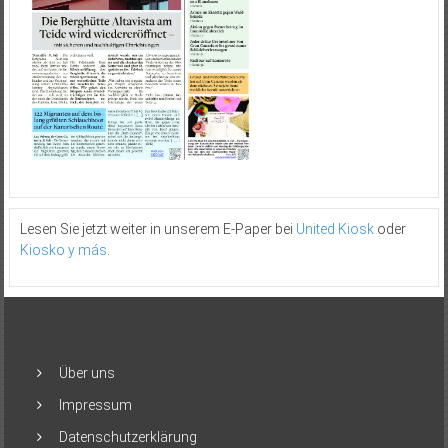
Lesen Sie jetzt weiter in unserem E-Paper bei
United Kiosk
oder
Kiosko y más
.
Über uns
Impressum
Datenschutzerklärung