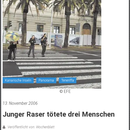
Kanarische Inseln
Panorama
Teneriffa
© EFE
13. November 2006
Junger Raser tötete drei Menschen
Veröffentlicht von: Wochenblatt