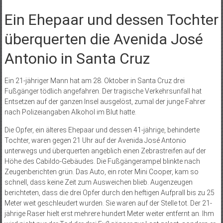
Ein Ehepaar und dessen Tochter
überquerten die Avenida José
Antonio in Santa Cruz
Ein 21-jähriger Mann hat am 28. Oktober in Santa Cruz drei
Fußgänger tödlich angefahren. Der tragische Verkehrsunfall hat
Entsetzen auf der ganzen Insel ausgelöst, zumal der junge Fahrer
nach Polizeiangaben Alkohol im Blut hatte.
Die Opfer, ein älteres Ehepaar und dessen 41-jährige, behinderte
Tochter, waren gegen 21 Uhr auf der Avenida José Antonio
unterwegs und überquerten angeblich einen Zebrastreifen auf der
Höhe des Cabildo-Gebäudes. Die Fußgängerampel blinkte nach
Zeugenberichten grün. Das Auto, ein roter Mini Cooper, kam so
schnell, dass keine Zeit zum Ausweichen blieb. Augenzeugen
berichteten, dass die drei Opfer durch den heftigen Aufprall bis zu 25
Meter weit geschleudert wurden. Sie waren auf der Stelle tot. Der 21-
jährige Raser hielt erst mehrere hundert Meter weiter entfernt an. Ihm