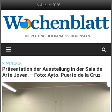
Zum
6. August 2026
Inhalt
springen
Wochenblatt
die
Zeitung
9. März 2026
der
Präsentation der Ausstellung in der Sala de
Kanarischen
Arte Joven. – Foto: Ayto. Puerto de la Cruz
Inseln