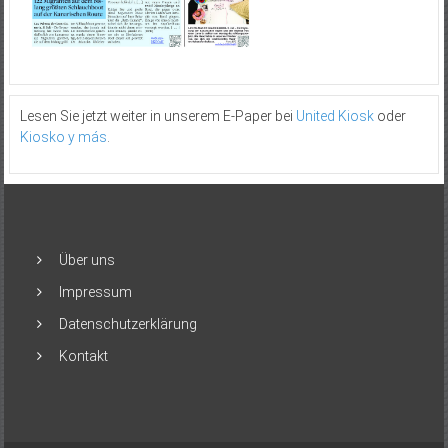
Lesen Sie jetzt weiter in unserem E-Paper bei
United Kiosk
oder
Kiosko y más
.
Über uns
Impressum
Datenschutzerklärung
Kontakt