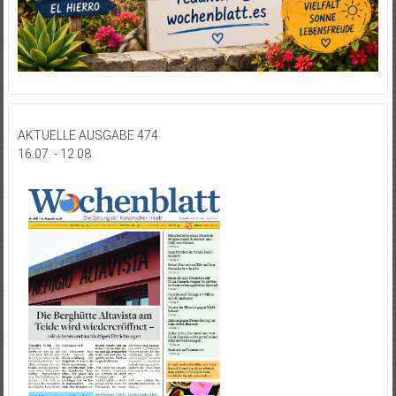
AKTUELLE AUSGABE 474
16.07. - 12.08.