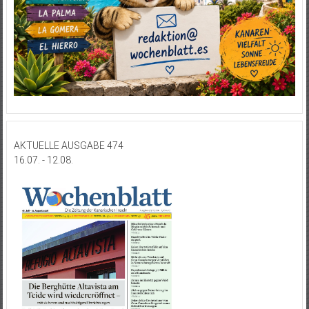
AKTUELLE AUSGABE 474
16.07. - 12.08.