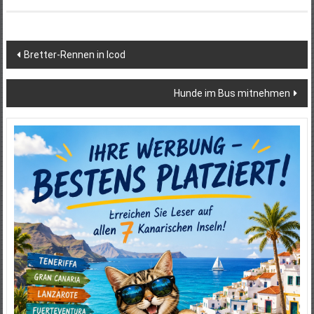
Beitragsnavigation
Bretter-Rennen in Icod
Hunde im Bus mitnehmen