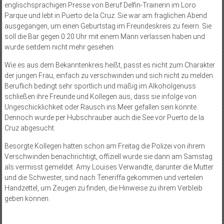
englischsprachigen Presse von Beruf Delfin-Trainerin im Loro
Parque und lebt in Puerto de la Cruz. Sie war am fraglichen Abend
ausgegangen, um einen Geburtstag im Freundeskreis zu feiern. Sie
soll die Bar gegen 0.20 Uhr mit einem Mann verlassen haben und
wurde seitdem nicht mehr gesehen.
Wie es aus dem Bekanntenkreis heißt, passt es nicht zum Charakter
der jungen Frau, einfach zu verschwinden und sich nicht zu melden.
Beruflich bedingt sehr sportlich und mäßig im Alkoholgenuss
schließen ihre Freunde und Kollegen aus, dass sie infolge von
Ungeschicklichkeit oder Rausch ins Meer gefallen sein könnte.
Dennoch wurde per Hubschrauber auch die See vor Puerto de la
Cruz abgesucht.
Besorgte Kollegen hatten schon am Freitag die Polizei von ihrem
Verschwinden benachrichtigt, offiziell wurde sie dann am Samstag
als vermisst gemeldet. Amy Louises Verwandte, darunter die Mutter
und die Schwester, sind nach Teneriffa gekommen und verteilen
Handzettel, um Zeugen zu finden, die Hinweise zu ihrem Verbleib
geben können.