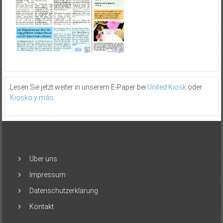
Lesen Sie jetzt weiter in unserem E-Paper bei
United Kiosk
oder
Kiosko y más
.
Über uns
Impressum
Datenschutzerklärung
Kontakt