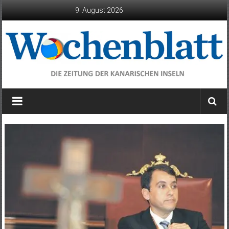
Zum
9. August 2026
Inhalt
springen
Wochenblatt
die
Zeitung
der
Kanarischen
Inseln