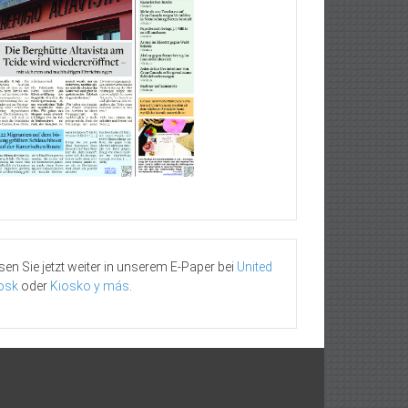
sen Sie jetzt weiter in unserem E-Paper bei
United
osk
oder
Kiosko y más
.