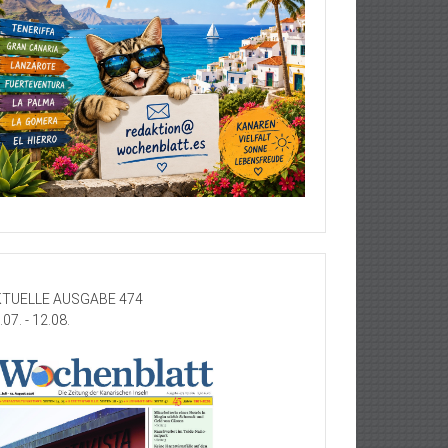
TUELLE AUSGABE 474
.07. - 12.08.