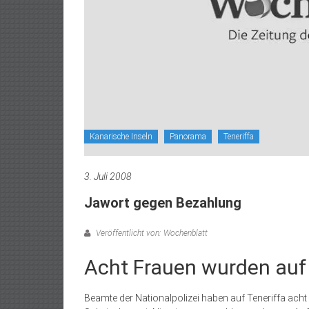
Kanarische Inseln
Panorama
Teneriffa
3. Juli 2008
Jawort gegen Bezahlung
Veröffentlicht von: Wochenblatt
Acht Frauen wurden auf 
Beamte der Nationalpolizei haben auf Teneriffa acht 