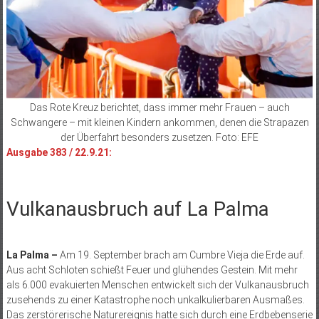
Das Rote Kreuz berichtet, dass immer mehr Frauen – auch
Schwangere – mit kleinen Kindern ankommen, denen die Strapazen
der Überfahrt besonders zusetzen. Foto: EFE
Ausgabe 383 / 22.9.21:
Vulkanausbruch auf La Palma
La Palma –
Am 19. September brach am Cumbre Vieja die Erde auf.
Aus acht Schloten schießt Feuer und glühendes Gestein. Mit mehr
als 6.000 evakuierten Menschen entwickelt sich der Vulkanausbruch
zusehends zu einer Katastrophe noch unkalkulierbaren Ausmaßes.
Das zerstörerische Naturereignis hatte sich durch eine Erdbebenserie