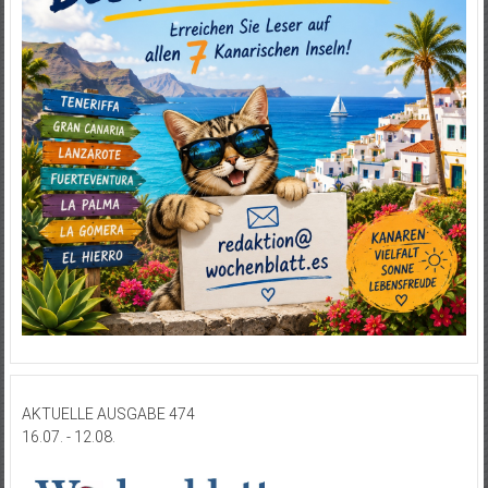
AKTUELLE AUSGABE 474
16.07. - 12.08.