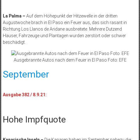
La Palma –
Auf dem Höhepunkt der Hitzewelle in der dritten
Augustwoche brach in El Paso ein Feuer aus, das sich rasant in
Richtung Los Llanos de Aridane ausbreitete. Mehrere Dutzend
Häuser, Fahrzeuge und Plantagen wurden zerstört oder schwer
beschädigt.
Ausgebrannte Autos nach dem Feuer in El Paso Foto: EFE
September
Ausgabe 382 / 8.9.21:
Hohe Impfquote
Kanarische Inseln –
Die Kanaren haben im September nahezu die