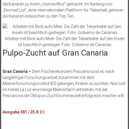
die Kanaren zu ihrem „Homeoffice“ gemacht. Im Ranking von
„Nomad List“, einer internationalen Plattform für Telearbeit, gehören
die Kanaren inzwischen zu den Top Ten.
Arbeiten mit Blick aufs Meer: Die Zahl der Telearbeiter auf den Inseln
ist beachtlich gestiegen. Foto: Gobierno de Canarias
Pulpo-Zucht auf Gran Canaria
Gran Canaria –
Dem Fischereikonzern Pescanova ist es nach
langjähriger Forschungsarbeit zusammen mit dem
Meeresforschungsinstitut IEO gelungen, Kraken zu züchten. Nun soll
im Hafen La Luz eine riesige Meeresfarm entstehen, mit der
Pescanova die Oktopus-Zucht kommerziell erfolgreich machen will.
Ausgabe 381 / 25.8.21: