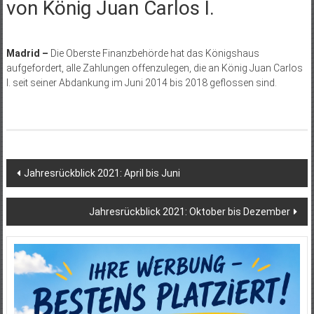
von König Juan Carlos I.
Madrid –
Die Oberste Finanzbehörde hat das Königshaus
aufgefordert, alle Zahlungen offenzulegen, die an König Juan Carlos
I. seit seiner Abdankung im Juni 2014 bis 2018 geflossen sind.
Beitragsnavigation
Jahresrückblick 2021: April bis Juni
Jahresrückblick 2021: Oktober bis Dezember