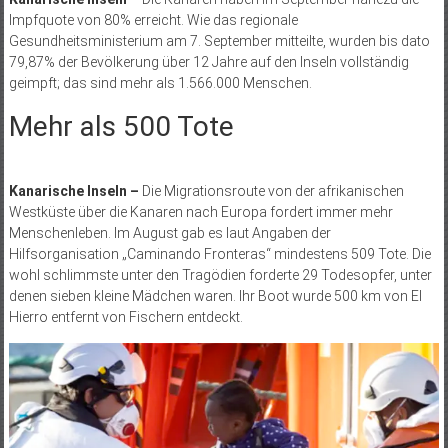
Impfquote von 80% erreicht. Wie das regionale
Gesundheitsministerium am 7. September mitteilte, wurden bis dato
79,87% der Bevölkerung über 12 Jahre auf den Inseln vollständig
geimpft; das sind mehr als 1.566.000 Menschen.
Mehr als 500 Tote
Kanarische Inseln –
Die Migrationsroute von der afrikanischen
Westküste über die Kanaren nach Europa fordert immer mehr
Menschenleben. Im August gab es laut Angaben der
Hilfsorganisation „Caminando Fronteras“ mindestens 509 Tote. Die
wohl schlimmste unter den Tragödien forderte 29 Todesopfer, unter
denen sieben kleine Mädchen waren. Ihr Boot wurde 500 km von El
Hierro entfernt von Fischern entdeckt.