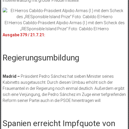
Inselverwaltung mit großer Freude mitteilte.
El Hierros Cabildo-Präsident Alpidio Armas (l.) mit dem Scheck des
„RESponsible Island Prize“ Foto: Cabildo El Hierro
Ausgabe 379 / 21.7.21:
Regierungsumbildung
Madrid –
Präsident Pedro Sánchez hat sieben Minister seines
Kabinetts ausgetauscht. Durch diesen Umbau erhöht sich der
Frauenanteil in der Regierung noch einmal deutlich. Außerdem ergibt
sich eine Verjüngung, die Pedro Sánchez im Zuge einer tiefgreifenden
Reform seiner Partei auch in die PSOE hineintragen will.
Spanien erreicht Impfquote von