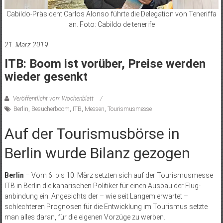
Cabildo-Präsident Carlos Alonso führte die Delegation von Teneriffa
an. Foto: Cabildo de tenerife
21. März 2019
ITB: Boom ist vorüber, Preise werden
wieder gesenkt
Veröffentlicht von: Wochenblatt
Berlin
,
Besucherboom
,
ITB
,
Messen
,
Tourismusmesse
Auf der Tourismusbörse in
Berlin wurde Bilanz gezogen
Berlin
– Vom 6. bis 10. März setzten sich auf der Tourismusmesse
ITB in Berlin die kanarischen Politiker für einen Ausbau der Flug­
anbindung ein. Angesichts der – wie seit Langem erwartet –
schlechteren Prognosen für die Entwicklung im Tourismus setzte
man alles daran, für die eigenen Vorzüge zu werben.