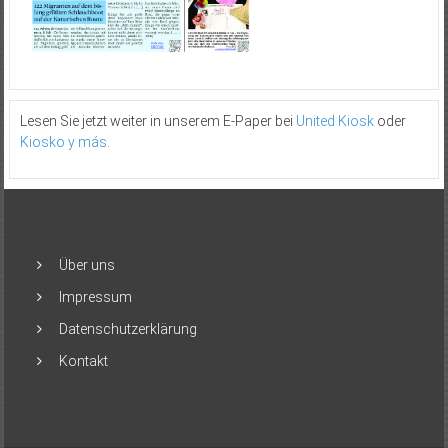
Lesen Sie jetzt weiter in unserem E-Paper bei
United Kiosk
oder
Kiosko y más
.
Über uns
Impressum
Datenschutzerklärung
Kontakt