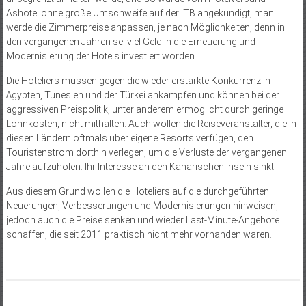
Ashotel ohne große Umschweife auf der ITB angekündigt, man
werde die Zimmerpreise anpassen, je nach Möglichkeiten, denn in
den vergangenen Jahren sei viel Geld in die Erneuerung und
Modernisierung der Hotels investiert worden.
Die Hoteliers müssen gegen die wieder erstarkte Konkurrenz in
Ägypten, Tunesien und der Türkei ankämpfen und können bei der
aggressiven Preispolitik, unter anderem ermöglicht durch geringe
Lohnkosten, nicht mithalten. Auch wollen die Reiseveranstalter, die in
diesen Ländern oftmals über eigene Resorts verfügen, den
Touristenstrom dorthin verlegen, um die Verluste der vergangenen
Jahre aufzuholen. Ihr Interesse an den Kanarischen Inseln sinkt.
Aus diesem Grund wollen die Hoteliers auf die durchgeführten
Neuerungen, Verbesserungen und Modernisierungen hinweisen,
jedoch auch die Preise senken und wieder Last-Minute-Angebote
schaffen, die seit 2011 praktisch nicht mehr vorhanden waren.