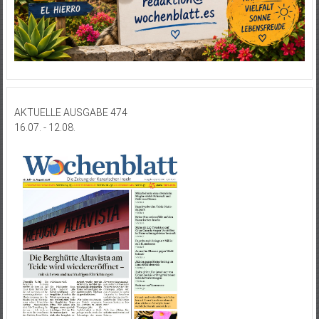
AKTUELLE AUSGABE 474
16.07. - 12.08.