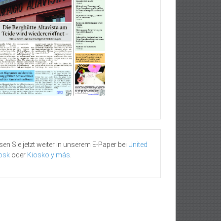
sen Sie jetzt weiter in unserem E-Paper bei
United
osk
oder
Kiosko y más
.