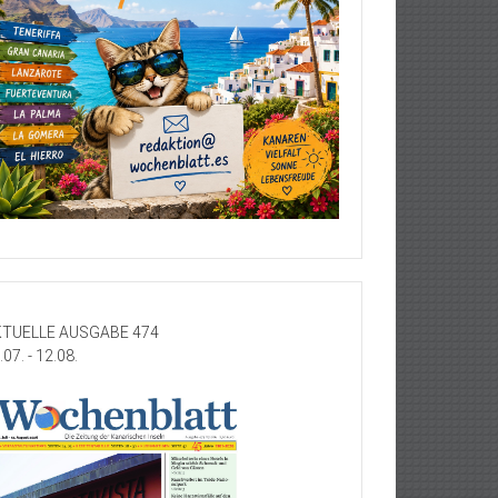
TUELLE AUSGABE 474
.07. - 12.08.