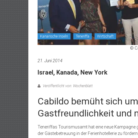
Kanarische Inseln
Teneriffa
Wirtschaft
© Ca
21. Juni 2014
Israel, Kanada, New York
Veröffentlicht von: Wochenblatt
Cabildo bemüht sich um
Gastfreundlichkeit und
Teneriffas Tourismusamt hat eine neue Kampagne ges
der Gästebetreuung in der Ferienhotellerie zu fördern