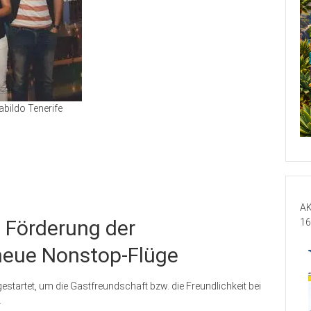
bildo Tenerife
AK
 Förderung der
16
 neue Nonstop-Flüge
tartet, um die Gastfreundschaft bzw. die Freundlichkeit bei
.