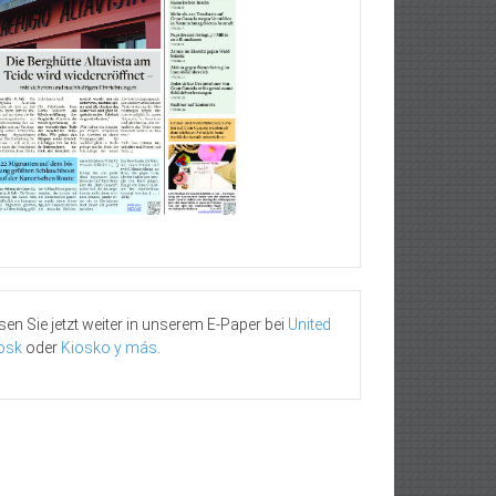
sen Sie jetzt weiter in unserem E-Paper bei
United
osk
oder
Kiosko y más
.