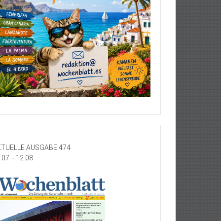
TUELLE AUSGABE 474
.07. - 12.08.