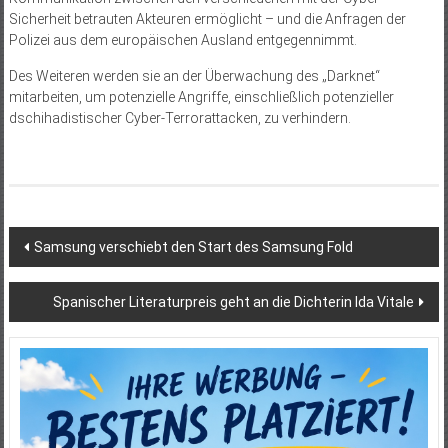
Sicherheit betrauten Akteuren ermöglicht – und die Anfragen der
Polizei aus dem europäischen Ausland entgegennimmt.
Des Weiteren werden sie an der Überwachung des „Dark­net“
mitarbeiten, um potenzielle Angriffe, einschließlich potenzieller
dschihadistischer Cyber-Terrorattacken, zu verhindern.
Beitragsnavigation
Samsung verschiebt den Start des Samsung Fold
Spanischer Literaturpreis geht an die Dichterin Ida Vitale