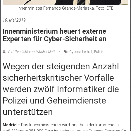
Innenminister Fernando Grande-Marlaska. Foto: EFE
19. Mai 2019
Innenministerium heuert externe
Experten für Cyber-Sicherheit an
Veröffentlicht von: Wochenblatt
Cybersicherheit
,
Politik
Wegen der steigenden Anzahl
sicherheitskritischer Vorfälle
werden zwölf Informatiker die
Polizei und Geheimdienste
unterstützen
Madrid –
Das Innenministerium wird innerhalb der kommenden