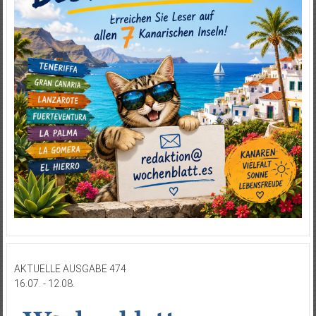
AKTUELLE AUSGABE 474
16.07. - 12.08.