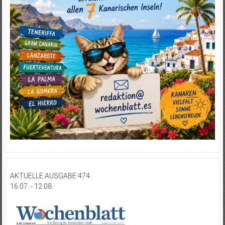
AKTUELLE AUSGABE 474
16.07. - 12.08.