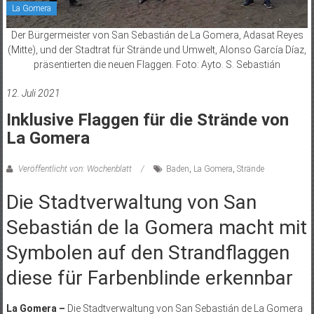
La Gomera
Der Bürgermeister von San Sebastián de La Gomera, Adasat Reyes
(Mitte), und der Stadtrat für Strände und Umwelt, Alonso García Díaz,
präsentierten die neuen Flaggen. Foto: Ayto. S. Sebastián
12. Juli 2021
Inklusive Flaggen für die Strände von
La Gomera
Veröffentlicht von: Wochenblatt
Baden
,
La Gomera
,
Strände
Die Stadtverwaltung von San
Sebastián de la Gomera macht mit
Symbolen auf den Strandflaggen
diese für Farbenblinde erkennbar
La Gomera –
Die Stadtverwaltung von San Sebastián de La Gomera