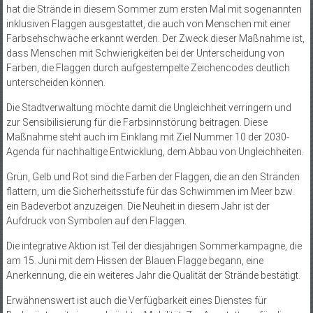
hat die Strände in diesem Sommer zum ersten Mal mit sogenannten
inklusiven Flaggen ausgestattet, die auch von Menschen mit einer
Farbsehschwäche erkannt werden. Der Zweck dieser Maßnahme ist,
dass Menschen mit Schwierigkeiten bei der Unterscheidung von
Farben, die Flaggen durch aufgestempelte Zeichencodes deutlich
unterscheiden können.
Die Stadtverwaltung möchte damit die Ungleichheit verringern und
zur Sensibilisierung für die Farbsinnstörung beitragen. Diese
Maßnahme steht auch im Einklang mit Ziel Nummer 10 der 2030-
Agenda für nachhaltige Entwicklung, dem Abbau von Ungleichheiten.
Grün, Gelb und Rot sind die Farben der Flaggen, die an den Stränden
flattern, um die Sicherheitsstufe für das Schwimmen im Meer bzw.
ein Badeverbot anzuzeigen. Die Neuheit in diesem Jahr ist der
Aufdruck von Symbolen auf den Flaggen.
Die integrative Aktion ist Teil der diesjährigen Sommerkampagne, die
am 15. Juni mit dem Hissen der Blauen Flagge begann, eine
Anerkennung, die ein weiteres Jahr die Qualität der Strände bestätigt.
Erwähnenswert ist auch die Verfügbarkeit eines Dienstes für