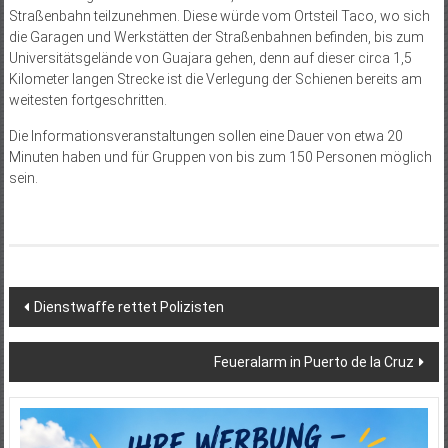
Straßenbahn teilzunehmen. Diese würde vom Ortsteil Taco, wo sich
die Garagen und Werkstätten der Straßenbahnen befinden, bis zum
Universitätsgelände von Guajara gehen, denn auf dieser circa 1,5
Kilometer langen Strecke ist die Verlegung der Schienen bereits am
weitesten fortgeschritten.
Die Informationsveranstaltungen sollen eine Dauer von etwa 20
Minuten haben und für Gruppen von bis zum 150 Personen möglich
sein.
Beitragsnavigation
Dienstwaffe rettet Polizisten
Feueralarm in Puerto de la Cruz