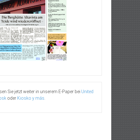
sen Sie jetzt weiter in unserem E-Paper bei
United
osk
oder
Kiosko y más
.