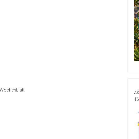
Wochenblatt
AK
16