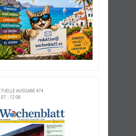
TUELLE AUSGABE 474
.07. - 12.08.