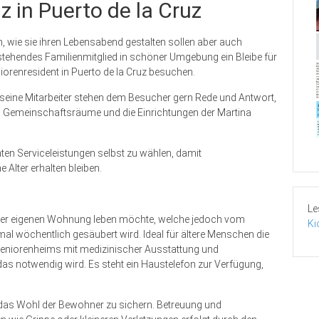
 in Puerto de la Cruz
 wie sie ihren Lebensabend gestalten sollen aber auch
einstehendes Familienmitglied in schöner Umgebung ein Bleibe für
niorenresident in Puerto de la Cruz besuchen.
seine Mitarbeiter stehen dem Besucher gern Rede und Antwort,
, Gemeinschaftsräume und die Einrichtungen der Martina
ten Serviceleistungen selbst zu wählen, damit
Alter erhalten bleiben.
Le
 ihrer eigenen Wohnung leben möchte, welche jedoch vom
Ki
al wö­chentlich gesäubert wird. Ideal für ältere Menschen die
s Seniorenheims mit medizinischer Ausstattung und
as notwendig wird. Es steht ein Haustelefon zur Verfügung,
m das Wohl der Bewohner zu sichern. Betreuung und