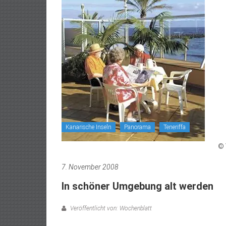
Kanarische Inseln
Panorama
Teneriffa
© 
7. November 2008
In schöner Umgebung alt werden
Veröffentlicht von: Wochenblatt