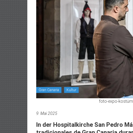
Gran Canaria
Kultur
foto-expo-kostüme
9. Mai 2025
In der Hospitalkirche San Pedro Má
tradicionales de Gran Canaria durant