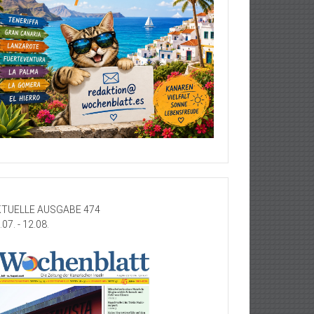
TUELLE AUSGABE 474
.07. - 12.08.