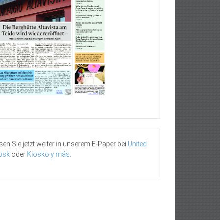
sen Sie jetzt weiter in unserem E-Paper bei
United
osk
oder
Kiosko y más
.