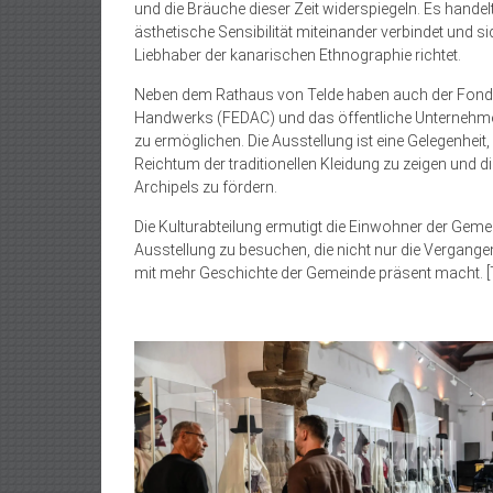
und die Bräuche dieser Zeit widerspiegeln. Es hande
ästhetische Sensibilität miteinander verbindet und s
Liebhaber der kanarischen Ethnographie richtet.
Neben dem Rathaus von Telde haben auch der Fonds
Handwerks (FEDAC) und das öffentliche Unternehmen G
zu ermöglichen. Die Ausstellung ist eine Gelegenheit
Reichtum der traditionellen Kleidung zu zeigen und d
Archipels zu fördern.
Die Kulturabteilung ermutigt die Einwohner der Geme
Ausstellung zu besuchen, die nicht nur die Vergange
mit mehr Geschichte der Gemeinde präsent macht. [Te