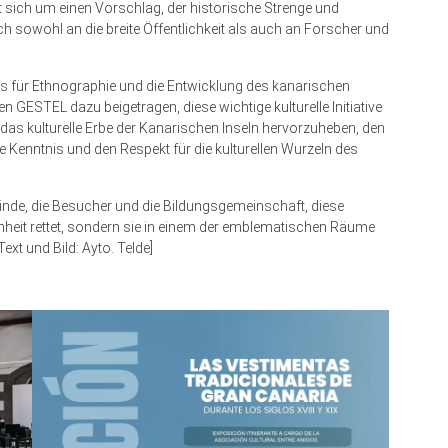
lt sich um einen Vorschlag, der historische Strenge und
ich sowohl an die breite Öffentlichkeit als auch an Forscher und
 für Ethnographie und die Entwicklung des kanarischen
ESTEL dazu beigetragen, diese wichtige kulturelle Initiative
, das kulturelle Erbe der Kanarischen Inseln hervorzuheben, den
ie Kenntnis und den Respekt für die kulturellen Wurzeln des
inde, die Besucher und die Bildungsgemeinschaft, diese
nheit rettet, sondern sie in einem der emblematischen Räume
xt und Bild: Ayto. Telde]