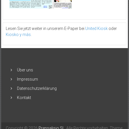
Lesen Sie jetzt weiter in unserem E-Paper bei
United Kiosk
oder
Kiosko y más
.
Über uns
Impressum
Datenschutzerklärung
Kontakt
Copyright © 2026
Prensalisio SL
. Alle Rechte vorbehalten. Theme: