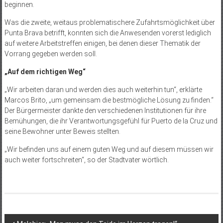
beginnen.
Was die zweite, weitaus problematischere Zufahrtsmöglichkeit über
Punta Brava betrifft, konnten sich die Anwesenden vorerst lediglich
auf weitere Arbeitstreffen einigen, bei denen dieser Thematik der
Vorrang gegeben werden soll.
„Auf dem richtigen Weg“
„Wir arbeiten daran und werden dies auch weiterhin tun“, erklärte
Marcos Brito, „um gemeinsam die bestmögliche Lösung zu finden.“
Der Bürgermeister dankte den verschiedenen Institutionen für ihre
Bemühungen, die ihr Verantwortungsgefühl für Puerto de la Cruz und
seine Bewohner unter Beweis stellten.
„Wir befinden uns auf einem guten Weg und auf diesem müssen wir
auch weiter fortschreiten“, so der Stadtvater wörtlich.
Beitragsnavigation