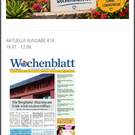
AKTUELLE AUSGABE 474
16.07. - 12.08.