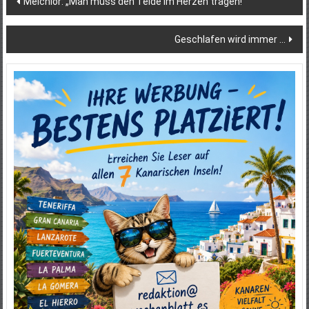
Melchior: „Man muss den Teide im Herzen tragen!“
Geschlafen wird immer …