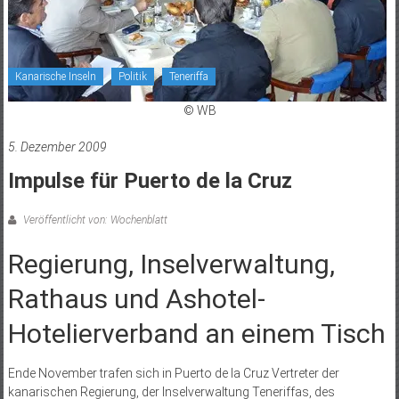
Kanarische Inseln
Politik
Teneriffa
© WB
5. Dezember 2009
Impulse für Puerto de la Cruz
Veröffentlicht von: Wochenblatt
Regierung, Inselverwaltung,
Rathaus und Ashotel-
Hotelierverband an einem Tisch
Ende November trafen sich in Puerto de la Cruz Vertreter der
kanarischen Regierung, der Inselverwaltung Teneriffas, des