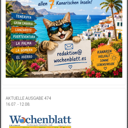
AKTUELLE AUSGABE 474
16.07. - 12.08.