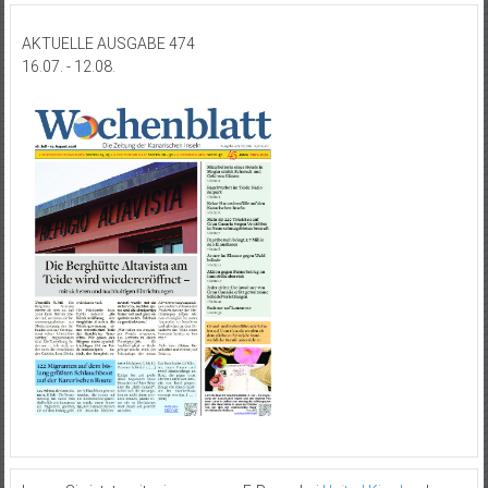
AKTUELLE AUSGABE 474
16.07. - 12.08.