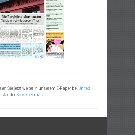
sen Sie jetzt weiter in unserem E-Paper bei
United
osk
oder
Kiosko y más
.