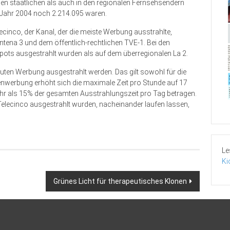
n staatlichen als auch in den regionalen Fernsehsendern
 Jahr 2004 noch 2.214.095 waren.
cinco, der Kanal, der die meiste Werbung ausstrahlte,
Antena 3 und dem öffentlich-rechtlichen TVE-1. Bei den
pots ausgestrahlt wurden als auf dem überregionalen La 2.
uten Werbung ausgestrahlt werden. Das gilt sowohl für die
igenwerbung erhöht sich die maximale Zeit pro Stunde auf 17
ehr als 15% der gesamten Ausstrahlungszeit pro Tag betragen.
elecinco ausgestrahlt wurden, nacheinander laufen lassen,
Le
Ki
Grünes Licht für therapeutisches Klonen