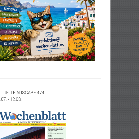
TUELLE AUSGABE 474
.07. - 12.08.