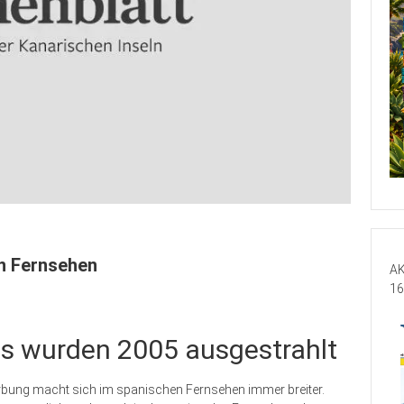
n Fernsehen
AK
16
ts wurden 2005 ausgestrahlt
rbung macht sich im spanischen Fernsehen immer breiter.