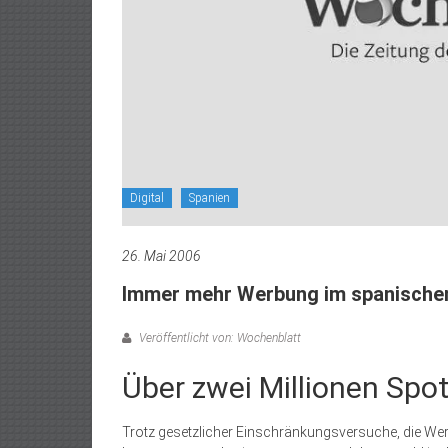
Digital
Spanien
26. Mai 2006
Immer mehr Werbung im spanische
Veröffentlicht von: Wochenblatt
Über zwei Millionen Spo
Trotz gesetzlicher Einschränkungsversuche, die We