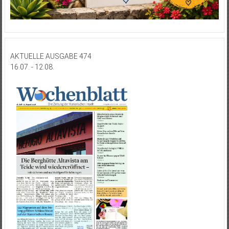
AKTUELLE AUSGABE 474
16.07. - 12.08.