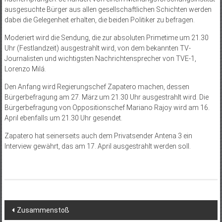
ausgesuchte Bürger aus allen gesellschaftlichen Schichten werden
dabei die Gelegenheit erhalten, die beiden Politiker zu befragen.
Moderiert wird die Sendung, die zur absoluten Primetime um 21.30
Uhr (Festlandzeit) ausgestrahlt wird, von dem bekannten TV-
Journalisten und wichtigsten Nachrichtensprecher von TVE-1,
Lorenzo Milá.
Den Anfang wird Regierungschef Zapatero machen, dessen
Bürgerbefragung am 27. März um 21.30 Uhr ausgestrahlt wird. Die
Bürgerbefragung von Oppositionschef Mariano Rajoy wird am 16.
April ebenfalls um 21.30 Uhr gesendet.
Zapatero hat seinerseits auch dem Privatsender Antena 3 ein
Interview gewährt, das am 17. April ausgestrahlt werden soll.
Beitragsnavigation
Zusammenstoß