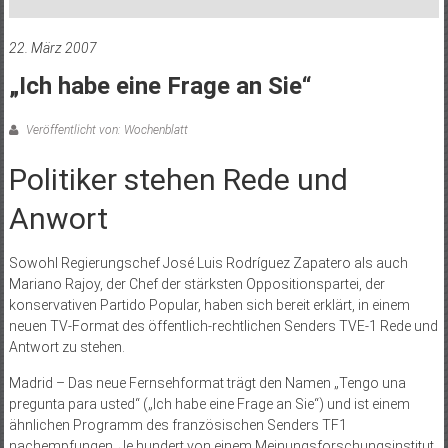
22. März 2007
„Ich habe eine Frage an Sie“
Veröffentlicht von: Wochenblatt
Politiker stehen Rede und
Anwort
Sowohl Regierungschef José Luis Rodríguez Zapatero als auch
Mariano Rajoy, der Chef der stärksten Oppositionspartei, der
konservativen Partido Popular, haben sich bereit erklärt, in einem
neuen TV-Format des öffentlich-rechtlichen Senders TVE-1 Rede und
Antwort zu stehen.
Madrid – Das neue Fernsehformat trägt den Namen „Tengo una
pregunta para usted“ („Ich habe eine Frage an Sie“) und ist einem
ähnlichen Programm des französischen Senders TF1
nachempfungen. Je hundert von einem Meinungsforschungsinstitut