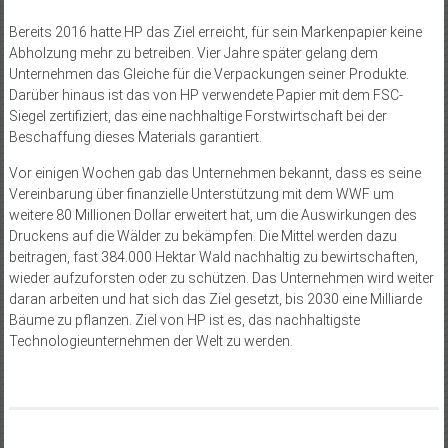
Bereits 2016 hatte HP das Ziel erreicht, für sein Markenpapier keine
Abholzung mehr zu betreiben. Vier Jahre später gelang dem
Unternehmen das Gleiche für die Verpackungen seiner Produkte.
Darüber hinaus ist das von HP verwendete Papier mit dem FSC-
Siegel zertifiziert, das eine nachhaltige Forstwirtschaft bei der
Beschaffung dieses Materials garantiert.
Vor einigen Wochen gab das Unternehmen bekannt, dass es seine
Vereinbarung über finanzielle Unterstützung mit dem WWF um
weitere 80 Millionen Dollar erweitert hat, um die Auswirkungen des
Druckens auf die Wälder zu bekämpfen. Die Mittel werden dazu
beitragen, fast 384.000 Hektar Wald nachhaltig zu bewirtschaften,
wieder aufzuforsten oder zu schützen. Das Unternehmen wird weiter
daran arbeiten und hat sich das Ziel gesetzt, bis 2030 eine Milliarde
Bäume zu pflanzen. Ziel von HP ist es, das nachhaltigste
Technologieunternehmen der Welt zu werden.