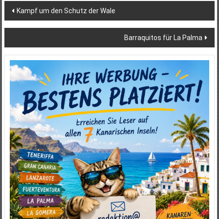
Beitragsnavigation
Kampf um den Schutz der Wale
Barraquitos für La Palma