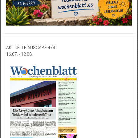
AKTUELLE AUSGABE 474
16.07. - 12.08.