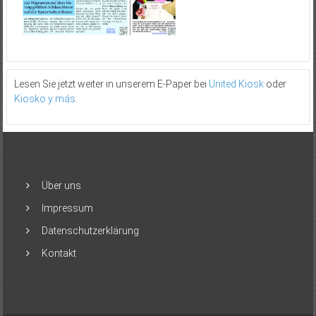
Lesen Sie jetzt weiter in unserem E-Paper bei
United Kiosk
oder
Kiosko y más
.
Über uns
Impressum
Datenschutzerklärung
Kontakt