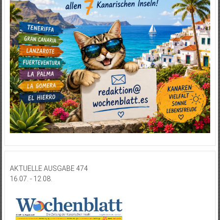
AKTUELLE AUSGABE 474
16.07. - 12.08.