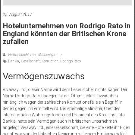
25. August 2017
Hotelunternehmen von Rodrigo Rato in
England könnten der Britischen Krone
zufallen
Veröffentlicht von: Wochenblatt
Bankia
,
Gesellschaft
,
Korruption
,
Rodrigo Rato
Vermögenszuwachs
Vivaway Ltd., dieser Name wird dem Leser sicher nichts sagen. Der
Name Rodrigo Rato dagegen ist der Öffentlichkeit inzwischen
hinlänglich wegen der zahlreichen Korruptionsfälle ein Begriff, in
denen gegen ihn ermittelt wird. Der ehemalige Minister, Chef des
Internationalen Währungsfonds und Präsident des Kreditinstituts
Bankia, hatte sein Vermögen auch in britischen Unternehmen
angelegt. Vivaway Ltd., eine Gesellschaft, die eine Hotelkette ihr Eigen
nennt, war von der britischen Regierung mit einem Embargo belegt