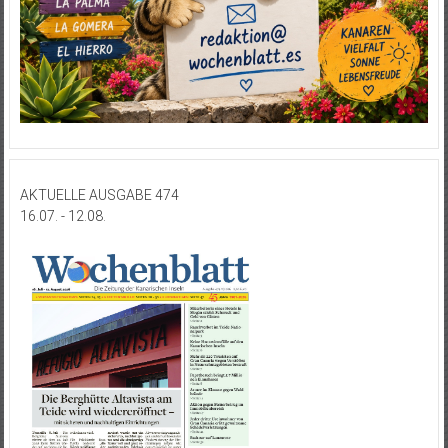
AKTUELLE AUSGABE 474
16.07. - 12.08.