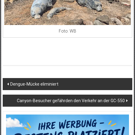
Foto: WB
Beitragsnavigation
Dengue-Mücke eliminiert
Canyon-Besucher gefährden den Verkehr an der GC-550