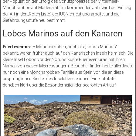
der Population der Erfolg des Schutzprojektes der Mittelmeer-
Mönchsrobbe auf Madeira ab. Im kommenden Jahr wird der Eintrag
der Art in der „Roten Liste“ der IUCN erneut überarbeitet und die
Gefährdungsstufe neu bestimmt.
Lobos Marinos auf den Kanaren
Fuerteventura
– Mönchsrobben, auch als „Lobos Marinos“
bekannt, waren früher auch auf den Kanarischen Inseln heimisch. Die
kleine Insel Lobos vor der Nordostküste Fuerteventuras hat ihren
Namen von diesen Meeressäugern. Besucher finden heute allerdings
nur noch eine Mönchsrobben-Familie aus Stein vor, die an diese
ursprünglichen Siedler des Inselchens erinnert. Eine Infotafel
daneben klärt über die Besonderheiten der bedrohten Art auf.