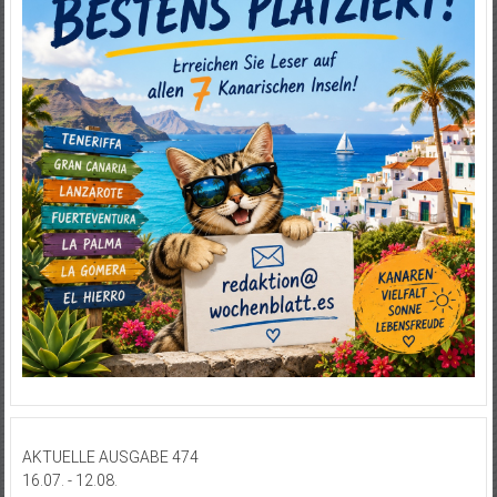
AKTUELLE AUSGABE 474
16.07. - 12.08.