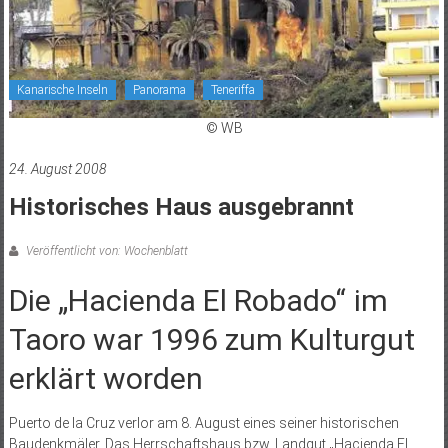
Kanarische Inseln
Panorama
Teneriffa
© WB
24. August 2008
Historisches Haus ausgebrannt
Veröffentlicht von: Wochenblatt
Die „Hacienda El Robado“ im
Taoro war 1996 zum Kulturgut
erklärt worden
Puerto de la Cruz verlor am 8. August eines seiner historischen
Baudenkmäler. Das Herrschaftshaus bzw. Landgut „Hacienda El