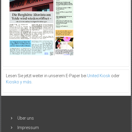
Lesen Sie jetzt weiter in unserem E-Paper bei
United Kiosk
oder
Kiosko y más
.
Über uns
Impressum