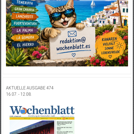
AKTUELLE AUSGABE 474
16.07. - 12.08.