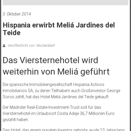
3. Oktober 2014
Hispania erwirbt Meliá Jardines del
Teide
Veröffentlicht von: Wochenblatt
Das Viersternehotel wird
weiterhin von Meliá geführt
Die spanische Immobiliengesellschaft Hispania Activos
Inmobiliarios SA, zu deren Teilhabern auch Großinvestor George
Soros zählt, hat das Hotel Meliá Jardines del Teide gekauft.
Der Madrider Real-Estate-Investment-Trust soll für das
Viersternehotel im Urlaubsort Costa Adeje 36,7 Millionen Euro
gezahlt haben.
Das Hotel, das einem privaten Investor gehörte, wude 13 Jahre lang