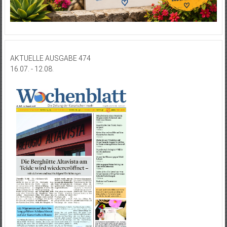
AKTUELLE AUSGABE 474
16.07. - 12.08.