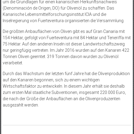
um die Grundlagen für einen kanarischen Herkunftsnachweis
(Denominación de Origen, DO) für Olivenöl zu schaffen. Das
Kanarische Lebensmittelforschungsinstitut ICIA und die
Inselregierung von Fuerteventura organisierten die Versammlung.
Die größten Anbauflächen von Oliven gibt es auf Gran Canaria mit
154 Hektar, gefolgt von Fuerteventura mit 84 Hektar und Teneriffa mit
75 Hektar. Auf den anderen Inseln ist dieser Landwirtschaftszweig
nur geringfügig vertreten. Im Jahr 2016 wurden auf den Kanaren 422
Tonnen Oliven geerntet. 319 Tonnen davon wurden zu Olivenöl
verarbeitet.
Durch das Wachstum der letzten fünf Jahre hat die Olivenproduktion
auf den Kanaren begonnen, sich zu einem wichtigen
Wirtschaftsfaktor zu entwickeln. In diesem Jahr erhält sie deshalb
zum ersten Mal staatliche Subventionen, insgesamt 220.000 Euro,
die nach der Größe der Anbauflächen an die Olivenproduzenten
ausgezahlt werden.