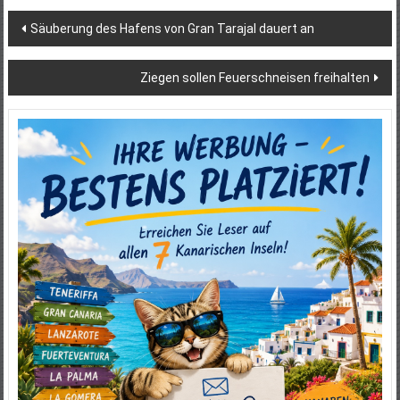
Beitragsnavigation
Säuberung des Hafens von Gran Tarajal dauert an
Ziegen sollen Feuerschneisen freihalten