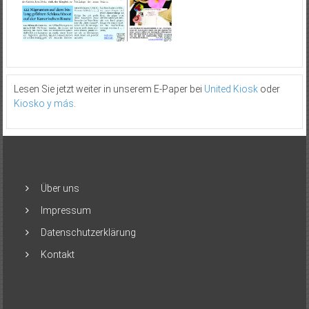
Lesen Sie jetzt weiter in unserem E-Paper bei
United Kiosk
oder
Kiosko y más
.
Über uns
Impressum
Datenschutzerklärung
Kontakt