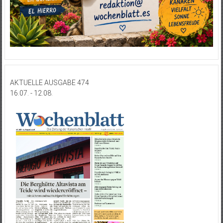
AKTUELLE AUSGABE 474
16.07. - 12.08.