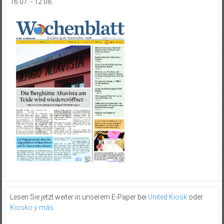
16.07. - 12.08.
Lesen Sie jetzt weiter in unserem E-Paper bei
United Kiosk
oder
Kiosko y más
.