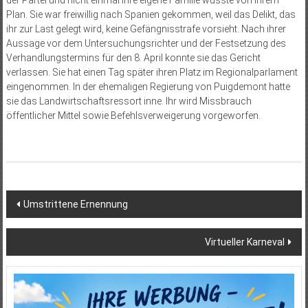
Plan. Sie war freiwillig nach Spanien gekommen, weil das Delikt, das
ihr zur Last gelegt wird, keine Gefängnisstrafe vorsieht. Nach ihrer
Aussage vor dem Untersuchungsrichter und der Festsetzung des
Verhandlungstermins für den 8. April konnte sie das Gericht
verlassen. Sie hat einen Tag später ihren Platz im Regionalparlament
eingenommen. In der ehemaligen Regierung von Puigdemont hatte
sie das Landwirtschaftsressort inne. Ihr wird Missbrauch
öffentlicher Mittel sowie Befehlsverweigerung vorgeworfen.
Beitragsnavigation
Umstrittene Ernennung
Virtueller Karneval