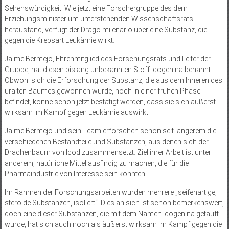
Sehenswürdigkeit. Wie jetzt eine Forschergruppe des dem
Erziehungsministerium unterstehenden Wissenschaftsrats
herausfand, verfügt der Drago milenario über eine Substanz, die
gegen die Krebsart Leukämie wirkt.
Jaime Bermejo, Ehrenmitglied des Forschungsrats und Leiter der
Gruppe, hat diesen bislang unbekannten Stoff Icogenina benannt.
Obwohl sich die Erforschung der Substanz, die aus dem Inneren des
uralten Baumes gewonnen wurde, noch in einer frühen Phase
befindet, könne schon jetzt bestätigt werden, dass sie sich äußerst
wirksam im Kampf gegen Leukämie auswirkt.
Jaime Bermejo und sein Team erforschen schon seit längerem die
verschiedenen Bestandteile und Substanzen, aus denen sich der
Drachenbaum von Icod zusammensetzt. Ziel ihrer Arbeit ist unter
anderem, natürliche Mittel ausfindig zu machen, die für die
Pharmaindustrie von Interesse sein könnten.
Im Rahmen der Forschungsarbeiten wurden mehrere „seifenartige,
steroide Substanzen, isoliert“. Dies an sich ist schon bemerkenswert,
doch eine dieser Substanzen, die mit dem Namen Icogenina getauft
wurde, hat sich auch noch als äußerst wirksam im Kampf gegen die