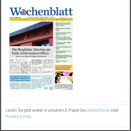
Lesen Sie jetzt weiter in unserem E-Paper bei
United Kiosk
oder
Kiosko y más
.