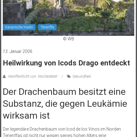
Kanarische Inseln
Teneriffa
© WB
13. Januar 2006
Heilwirkung von Icods Drago entdeckt
Veröffentlicht von: Wochenblatt
Gesundheit
Der Drachenbaum besitzt eine
Substanz, die gegen Leukämie
wirksam ist
Der legendäre Drachenbaum von Icod de los Vinos im Norden
Teneriffas ist nicht nur wegen seines hohen Alters eine