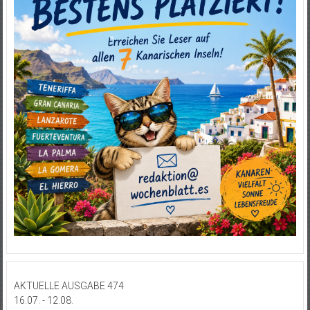
AKTUELLE AUSGABE 474
16.07. - 12.08.