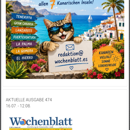
AKTUELLE AUSGABE 474
16.07. - 12.08.