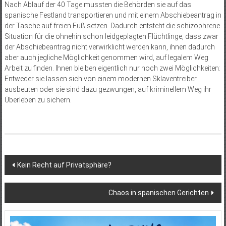
Nach Ablauf der 40 Tage mussten die Be­hörden sie auf das
spanische Festland transportieren und mit einem Abschiebeantrag in
der Tasche auf freien Fuß setzen. Dadurch entsteht die schizophrene
Situation für die ohnehin schon leidgeplagten Flüchtlinge, dass zwar
der Abschiebeantrag nicht verwirklicht werden kann, ihnen dadurch
aber auch jegliche Möglichkeit genommen wird, auf legalem Weg
Arbeit zu finden. Ihnen bleiben eigentlich nur noch zwei Möglichkeiten:
Entweder sie lassen sich von einem modernen Sklaventreiber
ausbeuten oder sie sind dazu gezwungen, auf kriminellem Weg ihr
Überleben zu sichern.
Beitragsnavigation
Kein Recht auf Privatsphäre?
Chaos in spanischen Gerichten