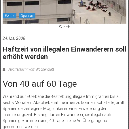
Politik
Spanien
© EFE
24. Mai 2008
Haftzeit von illegalen Einwanderern soll
erhöht werden
Veröffentlicht von: Wochenblatt
Von 40 auf 60 Tage
Während auf EU-Ebene die Bestrebung, illegale Immigranten bis zu
sechs Monate in Abschiebehaft nehmen zu können, scheiterte, prüft
Spanien derzeit eigene Möglichkeiten einer Erweiterung der
Internierungszeit. Bislang dürfen Einwanderer, die illegal nach
Spanien gekommen sind, 40 Tage in eine Art Übergangshaft
genommen werden.