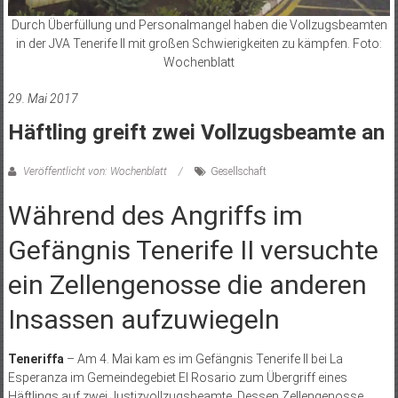
Durch Überfüllung und Personalmangel haben die Vollzugsbeamten
in der JVA Tenerife II mit großen Schwierigkeiten zu kämpfen. Foto:
Wochenblatt
29. Mai 2017
Häftling greift zwei Vollzugsbeamte an
Veröffentlicht von: Wochenblatt
Gesellschaft
Während des Angriffs im
Gefängnis Tenerife II versuchte
ein Zellengenosse die anderen
Insassen aufzuwiegeln
Teneriffa
– Am 4. Mai kam es im Gefängnis Tenerife II bei La
Esperanza im Gemeindegebiet El Rosario zum Übergriff eines
Häftlings auf zwei Justizvollzugsbeamte. Dessen Zellengenosse