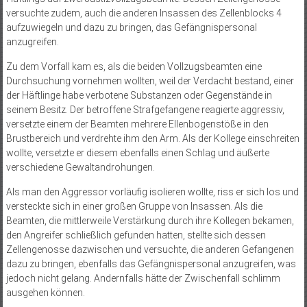
versuchte zudem, auch die anderen Insassen des Zellenblocks 4
aufzuwiegeln und dazu zu bringen, das Gefängnispersonal
anzugreifen.
Zu dem Vorfall kam es, als die beiden Vollzugsbeamten eine
Durchsuchung vornehmen wollten, weil der Verdacht bestand, einer
der Häftlinge habe verbotene Substanzen oder Gegenstände in
seinem Besitz. Der betroffene Strafgefangene reagierte aggressiv,
versetzte einem der Beamten mehrere Ellenbogenstöße in den
Brustbereich und verdrehte ihm den Arm. Als der Kollege einschreiten
wollte, versetzte er diesem ebenfalls einen Schlag und äußerte
verschiedene Gewaltandrohungen.
Als man den Aggressor vorläufig isolieren wollte, riss er sich los und
versteckte sich in einer großen Gruppe von Insassen. Als die
Beamten, die mittlerweile Verstärkung durch ihre Kollegen bekamen,
den Angreifer schließlich gefunden hatten, stellte sich dessen
Zellengenosse dazwischen und versuchte, die anderen Gefangenen
dazu zu bringen, ebenfalls das Gefängnispersonal anzugreifen, was
jedoch nicht gelang. Andernfalls hätte der Zwischenfall schlimm
ausgehen können.