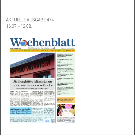
AKTUELLE AUSGABE 474
16.07. - 12.08.