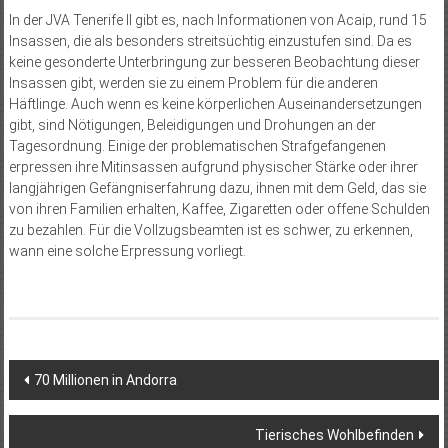
In der JVA Tenerife II gibt es, nach Informationen von Acaip, rund 15
Insassen, die als besonders streitsüchtig einzustufen sind. Da es
keine gesonderte Unterbringung zur besseren Beobachtung dieser
Insassen gibt, werden sie zu einem Problem für die anderen
Häftlinge. Auch wenn es keine körperlichen Auseinandersetzungen
gibt, sind Nötigungen, Beleidigungen und Drohungen an der
Tagesordnung. Einige der problematischen Strafgefangenen
erpressen ihre Mitinsassen aufgrund physischer Stärke oder ihrer
langjährigen Gefängniserfahrung dazu, ihnen mit dem Geld, das sie
von ihren Familien erhalten, Kaffee, Zigaretten oder offene Schulden
zu bezahlen. Für die Vollzugsbeamten ist es schwer, zu erkennen,
wann eine solche Erpressung vorliegt.
Beitragsnavigation
70 Millionen in Andorra
Tierisches Wohlbefinden