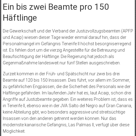
Ein bis zwei Beamte pro 150
Häftlinge
Die Gewerkschaft und der Verband der Justizvollzugsbeamten (APFP
und Acaip) wiesen dieser Tage wieder einmal darauf hin, dass der
Personalmangel im Gefängnis Tenerife II höchst besorgniserregend
ist. Es fehlen dort um die vierzig Angestellte für die Betreuung und
Beaufsichtigung der Häftlinge. Die Regierung hat jedoch als
Gegenmaßnahme landesweit nur fünf Stellen ausgeschrieben.
Zurzeit kommen in der Früh- und Spätschicht nur zwei bis drei
Beamte auf 120 bis 150 Insassen. Dies führt, vor allem im Sommer,
zu gefährlichen Engpässen, die die Sicherheit des Personals wie der
Häftlinge gefährden. Im laufenden Jahr hat es, laut Acaip, schon drei
Angriffe auf Justizbeamte gegeben. Ein weiteres Problem ist, dass es
in Tenerife II, ebenso wie in der JVA Salto del Negro auf Gran Canaria,
keine Abteilung gibt, wo besonders aggressive und streitsüchtige
Insassen von den anderen getrennt werden können. Nur das
modernste kanarische Gefängnis, Las Palmas II, verfügt über diese
Möglichkeit.