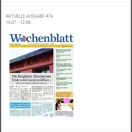
AKTUELLE AUSGABE 474
16.07. - 12.08.