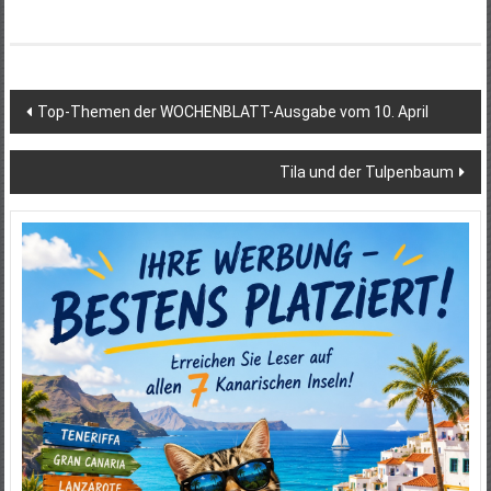
Beitragsnavigation
Top-Themen der WOCHENBLATT-Ausgabe vom 10. April
Tila und der Tulpenbaum