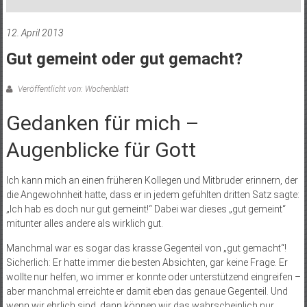
12. April 2013
Gut gemeint oder gut gemacht?
Veröffentlicht von: Wochenblatt
Gedanken für mich ­–
Augenblicke für Gott
Ich kann mich an einen früheren Kollegen und Mitbruder erinnern, der
die Angewohnheit hatte, dass er in jedem gefühlten dritten Satz sagte:
„Ich hab es doch nur gut gemeint!“ Dabei war dieses „gut gemeint“
mitunter alles andere als wirklich gut.
Manchmal war es sogar das krasse Gegenteil von „gut gemacht“!
Sicherlich: Er hatte immer die besten Absichten, gar keine Frage. Er
wollte nur helfen, wo immer er konnte oder unterstützend eingreifen –
aber manchmal erreichte er damit eben das genaue Gegenteil. Und
wenn wir ehrlich sind, dann können wir das wahrscheinlich nur