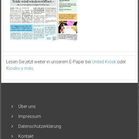
Lesen Sie jetzt weiter in unserem E-Paper bei
United Kiosk
oder
Kiosko y más
.
Über uns
Impressum
Datenschutzerklärung
Kontakt