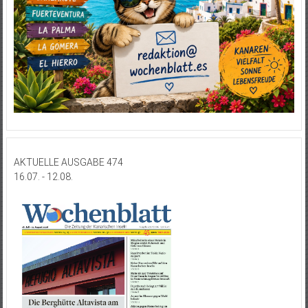
AKTUELLE AUSGABE 474
16.07. - 12.08.