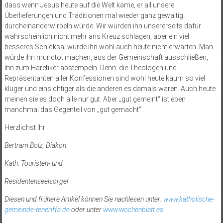
dass wenn Jesus heute auf die Welt käme, er all unsere
Überlieferungen und Traditionen mal wieder ganz gewaltig
durcheinanderwirbeln würde. Wir würden ihn unsererseits dafür
wahrscheinlich nicht mehr ans Kreuz schlagen, aber ein viel
besseres Schicksal würde ihn wohl auch heute nicht erwarten. Man
würde ihn mundtot machen, aus der Gemeinschaft ausschließen,
ihn zum Häretiker abstempeln. Denn: die Theologen und
Repräsentanten aller Konfessionen sind wohl heute kaum so viel
klüger und einsichtiger als die anderen es damals waren. Auch heute
meinen sie es doch alle nur gut. Aber „gut gemeint“ ist eben
manchmal das Gegenteil von „gut gemacht“.
Herzlichst Ihr
Bertram Bolz, Diakon
Kath. Touristen- und
Residentenseelsorger
Diesen und frühere Artikel können Sie nachlesen unter:
www.katholische-
gemeinde-teneriffa.de
oder unter
www.wochenblatt.es