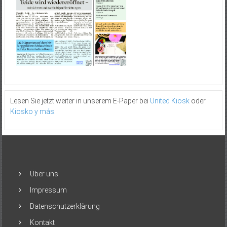
Lesen Sie jetzt weiter in unserem E-Paper bei
United Kiosk
oder
Kiosko y más
.
Über uns
Impressum
Datenschutzerklärung
Kontakt