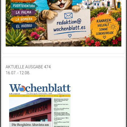
AKTUELLE AUSGABE 474
16.07. - 12.08.