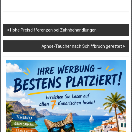
Beitragsnavigation
Hohe Preisdifferenzen bei Zahnbehandlungen
Apnoe-Taucher nach Schiffbruch gerettet