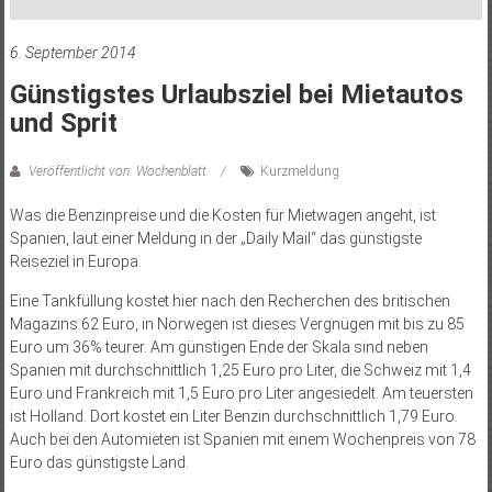
6. September 2014
Günstigstes Urlaubsziel bei Mietautos
und Sprit
Veröffentlicht von: Wochenblatt
Kurzmeldung
Was die Benzinpreise und die Kosten für Mietwagen angeht, ist
Spanien, laut einer Meldung in der „Daily Mail“ das günstigste
Reiseziel in Europa.
Eine Tankfüllung kostet hier nach den Recherchen des britischen
Magazins 62 Euro, in Norwegen ist dieses Vergnügen mit bis zu 85
Euro um 36% teurer. Am günstigen Ende der Skala sind neben
Spanien mit durchschnittlich 1,25 Euro pro Liter, die Schweiz mit 1,4
Euro und Frankreich mit 1,5 Euro pro Liter angesiedelt. Am teuersten
ist Holland. Dort kostet ein Liter Benzin durchschnittlich 1,79 Euro.
Auch bei den Automieten ist Spanien mit einem Wochenpreis von 78
Euro das günstigste Land.