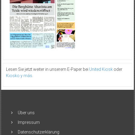
Lesen Sie jetzt weiter in unserem E-Paper bei
United Kiosk
oder
Kiosko y más
.
Über uns
Impressum
Datenschutzerklärung