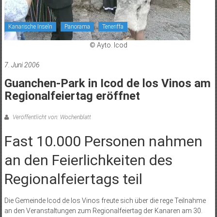
Kanarische Inseln
Panorama
Teneriffa
© Ayto. Icod
7. Juni 2006
Guanchen-Park in Icod de los Vinos am
Regionalfeiertag eröffnet
Veröffentlicht von: Wochenblatt
Fast 10.000 Personen nahmen
an den Feierlichkeiten des
Regionalfeiertags teil
Die Gemeinde Icod de los Vinos freute sich über die rege Teilnahme
an den Veranstaltungen zum Regionalfeiertag der Kanaren am 30.