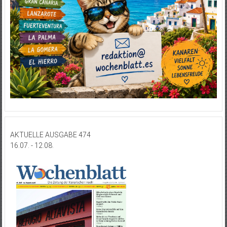
AKTUELLE AUSGABE 474
16.07. - 12.08.