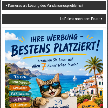
Beitragsnavigation
Kameras als Lösung des Vandalismus­problems?
La Palma nach dem Feuer