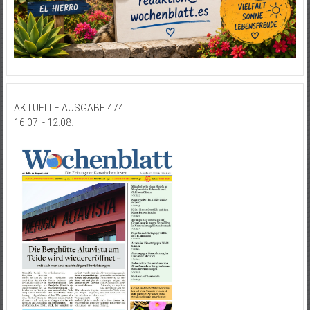
AKTUELLE AUSGABE 474
16.07. - 12.08.