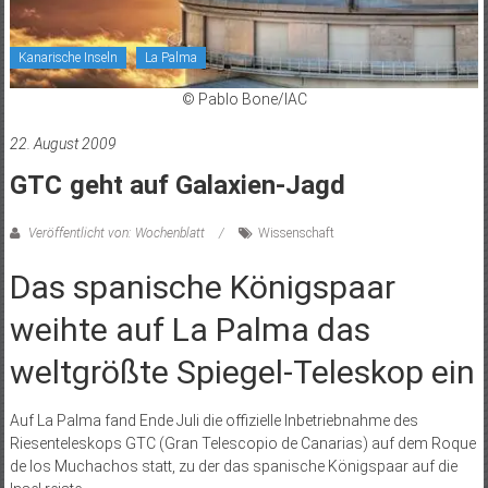
Kanarische Inseln
La Palma
© Pablo Bone/IAC
22. August 2009
GTC geht auf Galaxien-Jagd
Veröffentlicht von: Wochenblatt
Wissenschaft
Das spanische Königspaar
weihte auf La Palma das
weltgrößte Spiegel-Teleskop ein
Auf La Palma fand Ende Juli die offizielle Inbetriebnahme des
Riesenteleskops GTC (Gran Telescopio de Canarias) auf dem Roque
de los Muchachos statt, zu der das spanische Königspaar auf die