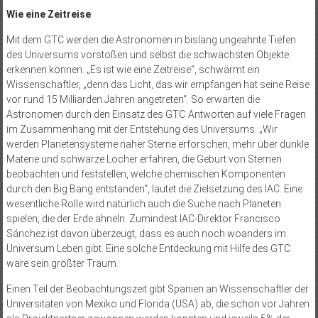
Wie eine Zeitreise
Mit dem GTC werden die Astronomen in bislang ungeahnte Tiefen
des Universums vorstoßen und selbst die schwächsten Objekte
erkennen können. „Es ist wie eine Zeitreise“, schwärmt ein
Wissenschaftler, „denn das Licht, das wir empfangen hat seine Reise
vor rund 15 Milliarden Jahren angetreten“. So erwarten die
Astronomen durch den Einsatz des GTC Antworten auf viele Fragen
im Zusammenhang mit der Entstehung des Universums. „Wir
werden Planetensysteme naher Sterne erforschen, mehr über dunkle
Materie und schwarze Löcher erfahren, die Geburt von Sternen
beobachten und feststellen, welche chemischen Komponenten
durch den Big Bang entstanden“, lautet die Zielsetzung des IAC. Eine
wesentliche Rolle wird natürlich auch die Suche nach Planeten
spielen, die der Erde ähneln. Zumindest IAC-Direktor Francisco
Sánchez ist davon überzeugt, dass es auch noch woanders im
Universum Leben gibt. Eine solche Entdeckung mit Hilfe des GTC
wäre sein größter Traum.
Einen Teil der Beobachtungszeit gibt Spanien an Wissenschaftler der
Universitäten von Mexiko und Florida (USA) ab, die schon vor Jahren