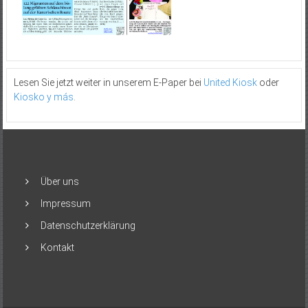
Lesen Sie jetzt weiter in unserem E-Paper bei
United Kiosk
oder
Kiosko y más
.
Über uns
Impressum
Datenschutzerklärung
Kontakt