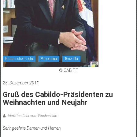
Kanarische Inseln
Panorama
Teneriffa
© CAB TF
25. Dezember 2011
Gruß des Cabildo-Präsidenten zu
Weihnachten und Neujahr
Veröffentlicht von: Wochenblatt
Sehr geehrte Damen und Herren,