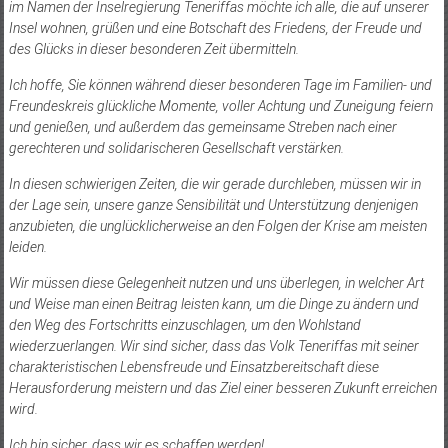
im Namen der Inselregierung Teneriffas möchte ich alle, die auf unserer
Insel wohnen, grüßen und eine Botschaft des Friedens, der Freude und
des Glücks in dieser besonderen Zeit übermitteln.
Ich hoffe, Sie können während dieser besonderen Tage im Familien- und
Freundeskreis glückliche Momente, voller Achtung und Zuneigung feiern
und genießen, und außerdem das gemeinsame Streben nach einer
gerechteren und solidarischeren Gesellschaft verstärken.
In diesen schwierigen Zeiten, die wir gerade durchleben, müssen wir in
der Lage sein, unsere ganze Sensibilität und Unterstützung denjenigen
anzubieten, die unglücklicherweise an den Folgen der Krise am meisten
leiden.
Wir müssen diese Gelegenheit nutzen und uns überlegen, in welcher Art
und Weise man einen Beitrag leisten kann, um die Dinge zu ändern und
den Weg des Fortschritts einzuschlagen, um den Wohlstand
wiederzuerlangen. Wir sind sicher, dass das Volk Teneriffas mit seiner
charakteristischen Lebensfreude und Einsatzbereitschaft diese
Herausforderung meistern und das Ziel einer besseren Zukunft erreichen
wird.
Ich bin sicher, dass wir es schaffen werden!