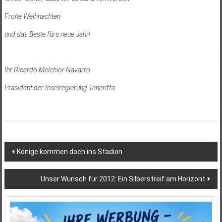
Frohe Weihnachten
und das Beste fürs neue Jahr!
Ihr Ricardo Melchior Navarro
Präsident der Inselregierung Teneriffa
Beitragsnavigation
Könige kommen doch ins Stadion
Unser Wunsch für 2012: Ein Silberstreif am Horizont