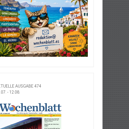
TUELLE AUSGABE 474
.07. - 12.08.