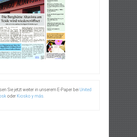
sen Sie jetzt weiter in unserem E-Paper bei
United
osk
oder
Kiosko y más
.