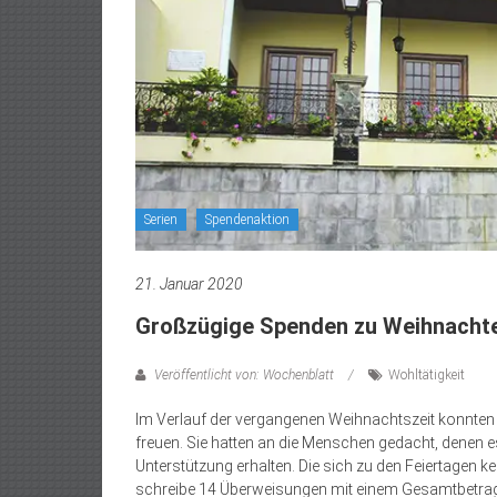
Serien
Spendenaktion
21. Januar 2020
Großzügige Spenden zu Weihnacht
Veröffentlicht von: Wochenblatt
Wohltätigkeit
Im Verlauf der vergangenen Weihnachtszeit konnten
freuen. Sie hatten an die Menschen gedacht, denen es 
Unterstützung erhalten. Die sich zu den Feiertagen
schreibe 14 Überweisungen mit einem Gesamtbetra