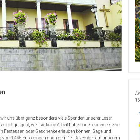
en
AK
16
 wir uns über ganz besonders viele Spenden unserer Leser
nicht gut geht, weil sie keine Arbeit haben oder nur eine kleine
 kein Festessen oder Geschenke erlauben können. Sage und
g von 3.445 Euro gingen nach dem 17. Dezember auf unserem