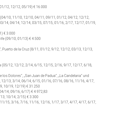
 01/12, 12/12, 05/19) € 16.000
(04/10, 11/10, 12/10, 04/11, 09/11, 01/12, 04/12, 12/12,
/14, 04/14, 12/14, 03/15, 07/15, 01/16, 2/17, 12/17, 01/19,
1) € 3.000
ife (09/10, 01/13) € 4.500
 Puerto de la Cruz (8/11, 01/12, 9/12, 12/12, 03/13, 12/13,
 (05/12, 12/12, 2/14, 6/15, 12/15, 2/16, 9/17, 12/17, 6/18,
 de los Dolores“, „San Juan de Padua“, „La Candelaria“ und
, 12/13, 3/14, 06/14, 6/15, 01/16, 07/16, 08/16, 11/16, 4/17,
19, 10/19, 12/19) € 31.250
04/14, 09/16, 6/17) € 4.972,83
/13, 10/14, 2/15) € 3.300
1/15, 3/16, 7/16, 11/16, 12/16, 1/17, 3/17, 4/17, 4/17, 6/17,