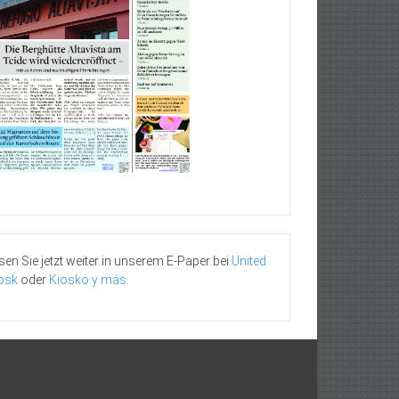
sen Sie jetzt weiter in unserem E-Paper bei
United
osk
oder
Kiosko y más
.