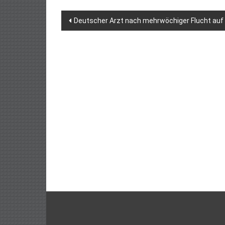
Beitragsnavigation
Deutscher Arzt nach mehrwöchiger Flucht au