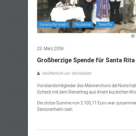
Kanarische Inseln
Panorama
Teneriffa
© 
23. März 2006
Großherzige Spende für Santa Rita
Veröffentlicht von: Wochenblatt
Vorstandsmitglieder des Männerchors del Norte ha
Scheck mit dem Reinertrag aus ihrem kürzlichen Wohl
Die stolze Summe von 2.105,11 Euro war zusammen g
Seniorenheim sein.