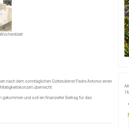
Wochenblatt
ben nach dem sonntäglichen Gottesdienst Padre Antonio einen
AK
tätigkeitskonzert überreicht.
16
ekommen und soll ein finanzieller Beitrag für das