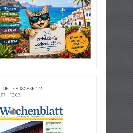
TUELLE AUSGABE 474
.07. - 12.08.