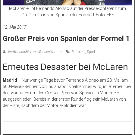
McLaren-Pilot Fernando Alonso auf der Pressekonferenz zum
Großen Preis von Spanien der Formel I. Foto: EFE
12. Mai 2017
Großer Preis von Spanien der Formel 1
Veröffentlicht von: Wochenblatt
Formel-1
,
Sport
Erneutes Desaster bei McLaren
Madrid
– Nur wenige Tage bevor Fernando Alonso am 28. Mai am
500-Meilen-Rennen von Indianapolis teilnehmen wird, ist er erneut bei
den Vorläufen um den Großen Preis von Spanien in Montmeló
ausgeschieden. Bereits in der ersten Runde flog sein McLaren von
der Piste, nachdem der Motor explodiert war.