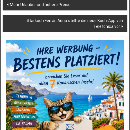
Beitragsnavigation
Mehr Urlauber und höhere Preise
Starkoch Ferrán Adrià stellte die neue Koch-App von
Telefónica vor