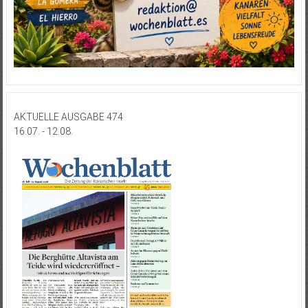
AKTUELLE AUSGABE 474
16.07. - 12.08.