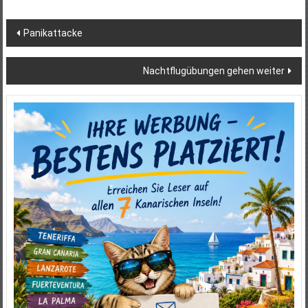
Beitragsnavigation
Panikattacke
Nachtflugübungen gehen weiter