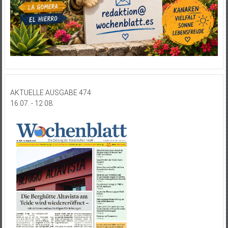
AKTUELLE AUSGABE 474
16.07. - 12.08.