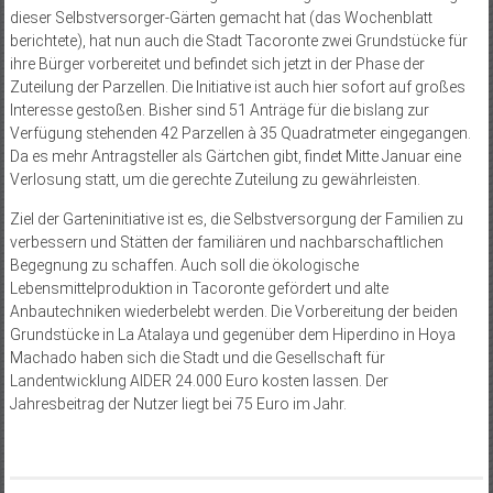
dieser Selbstversorger-Gärten gemacht hat (das Wochenblatt
berichtete), hat nun auch die Stadt Tacoronte zwei Grundstücke für
ihre Bürger vorbereitet und befindet sich jetzt in der Phase der
Zuteilung der Parzellen. Die Initiative ist auch hier sofort auf großes
Interesse gestoßen. Bisher sind 51 Anträge für die bislang zur
Verfügung stehenden 42 Parzellen à 35 Quadratmeter eingegangen.
Da es mehr Antragsteller als Gärtchen gibt, findet Mitte Januar eine
Verlosung statt, um die gerechte Zuteilung zu gewährleisten.
Ziel der Garteninitiative ist es, die Selbstversorgung der Familien zu
verbessern und Stätten der familiären und nachbarschaftlichen
Begegnung zu schaffen. Auch soll die ökologische
Lebensmittelproduktion in Tacoronte gefördert und alte
Anbautechniken wiederbelebt werden. Die Vorbereitung der beiden
Grundstücke in La Atalaya und gegenüber dem Hiperdino in Hoya
Machado haben sich die Stadt und die Gesellschaft für
Landentwicklung AIDER 24.000 Euro kosten lassen. Der
Jahresbeitrag der Nutzer liegt bei 75 Euro im Jahr.