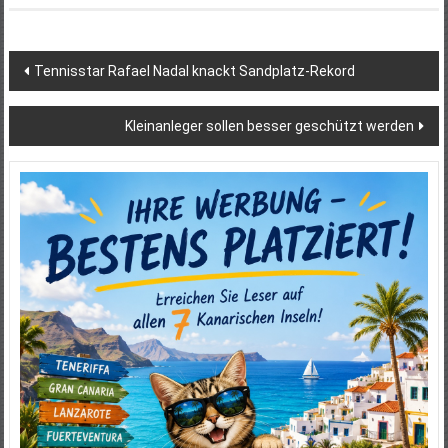
Beitragsnavigation
Tennisstar Rafael Nadal knackt Sandplatz-Rekord
Kleinanleger sollen besser geschützt werden