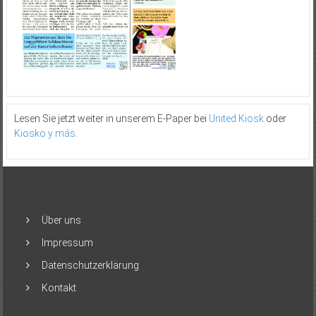
Lesen Sie jetzt weiter in unserem E-Paper bei
United Kiosk
oder
Kiosko y más
.
Über uns
Impressum
Datenschutzerklärung
Kontakt