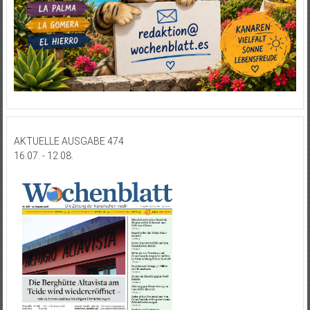
AKTUELLE AUSGABE 474
16.07. - 12.08.