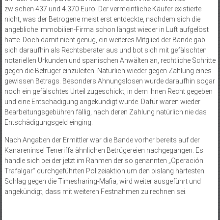
zwischen 437 und 4.370 Euro. Der vermeintliche Käufer existierte
nicht, was der Betrogene meist erst entdeckte, nachdem sich die
angebliche Immobilien-Firma schon längst wieder in Luft aufgelöst
hatte. Doch damit nicht genug, ein weiteres Mitglied der Bande gab
sich daraufhin als Rechtsberater aus und bot sich mit gefälschten
notariellen Urkunden und spanischen Anwälten an, rechtliche Schritte
gegen die Betrüger einzuleiten. Natürlich wieder gegen Zahlung eines
gewissen Betrags. Besonders Ahnungslosen wurde daraufhin sogar
noch ein gefälschtes Urteil zugeschickt, in dem ihnen Recht gegeben
und eine Entschädigung angekündigt wurde. Dafür waren wieder
Bearbeitungsgebühren fällig, nach deren Zahlung natürlich nie das
Entschädigungsgeld einging.
Nach Angaben der Ermittler war die Bande vorher bereits auf der
Kanareninsel Teneriffa ähnlichen Betrügereien nachgegangen. Es
handle sich bei der jetzt im Rahmen der so genannten „Operación
Trafalgar“ durchgeführten Polizeiaktion um den bislang härtesten
Schlag gegen die Timesharing-Mafia, wird weiter ausgeführt und
angekündigt, dass mit weiteren Festnahmen zu rechnen sei.