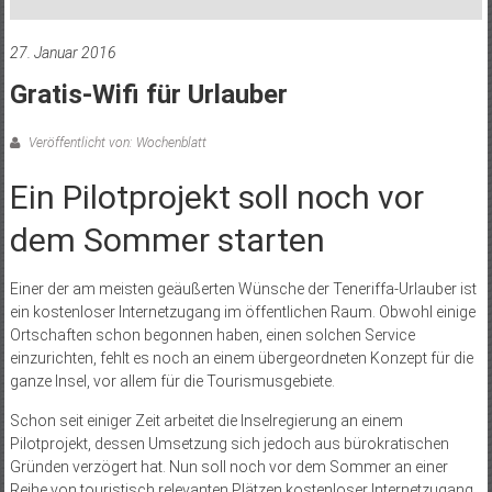
27. Januar 2016
Gratis-Wifi für Urlauber
Veröffentlicht von: Wochenblatt
Ein Pilotprojekt soll noch vor
dem Sommer starten
Einer der am meisten geäußerten Wünsche der Teneriffa-Urlauber ist
ein kostenloser Internetzugang im öffentlichen Raum. Obwohl einige
Ortschaften schon begonnen haben, einen solchen Service
einzurichten, fehlt es noch an einem übergeordneten Konzept für die
ganze Insel, vor allem für die Tourismusgebiete.
Schon seit einiger Zeit arbeitet die Inselregierung an einem
Pilotprojekt, dessen Umsetzung sich jedoch aus bürokratischen
Gründen verzögert hat. Nun soll noch vor dem Sommer an einer
Reihe von touristisch relevanten Plätzen kostenloser Internetzugang