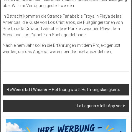
über Wifi zur Verfügung gestellt werden.
In Betracht kommen die Strände Fañabe bis Troya in Playa de las
Americas, die Küste von Los Cristianos, die Fußgängerzonen von
Puerto de la Cruz und verschiedene Punkte zwischen Playa de la
Arena und Los Gigantes in Santiago del Teide.
Nach einem Jahr sollen die Erfahrungen mit dem Projekt genutzt
werden, um das Angebot weiter über die Insel auszudehnen.
Beitragsnavigation
»Wein statt Wasser – Hoffnung statt Hoffnungslosigkeit«
La Laguna stellt App vor