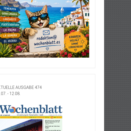
TUELLE AUSGABE 474
.07. - 12.08.