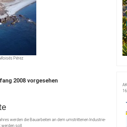
Moisés Pérez
nfang 2008 vorgesehen
AK
16
te
res werden die Bauarbeiten an dem umstrittenen Industrie-
 werden soll.