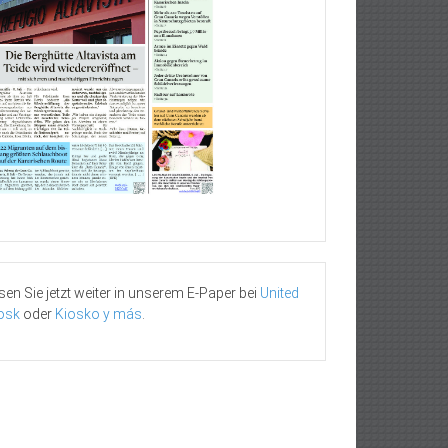
sen Sie jetzt weiter in unserem E-Paper bei
United
osk
oder
Kiosko y más
.