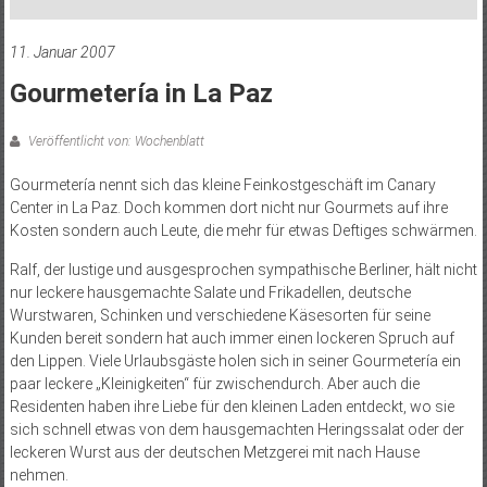
11. Januar 2007
Gourmetería in La Paz
Veröffentlicht von: Wochenblatt
Gourmetería nennt sich das kleine Feinkostgeschäft im Canary
Center in La Paz. Doch kommen dort nicht nur Gourmets auf ihre
Kosten sondern auch Leute, die mehr für etwas Deftiges schwärmen.
Ralf, der lustige und ausgesprochen sympathische Berliner, hält nicht
nur leckere hausgemachte Salate und Frikadellen, deutsche
Wurstwaren, Schinken und verschiedene Käsesorten für seine
Kunden bereit sondern hat auch immer einen lockeren Spruch auf
den Lippen. Viele Urlaubsgäste holen sich in seiner Gourmetería ein
paar leckere „Kleinigkeiten“ für zwischendurch. Aber auch die
Residenten haben ihre Liebe für den kleinen Laden entdeckt, wo sie
sich schnell etwas von dem hausgemachten Heringssalat oder der
leckeren Wurst aus der deutschen Metzgerei mit nach Hause
nehmen.