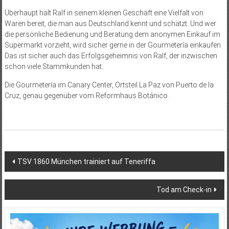
Überhaupt hält Ralf in seinem kleinen Geschäft eine Vielfalt von
Waren bereit, die man aus Deutschland kennt und schätzt. Und wer
die persönliche Bedienung und Beratung dem anonymen Einkauf im
Supermarkt vorzieht, wird sicher gerne in der Gourmetería einkaufen.
Das ist sicher auch das Erfolgsgeheimnis von Ralf, der inzwischen
schon viele Stammkunden hat.
Die Gourmetería im Canary Center, Ortsteil La Paz von Puerto de la
Cruz, genau gegenüber vom Reformhaus Botánico.
Beitragsnavigation
TSV 1860 München trainiert auf Teneriffa
Tod am Check-in