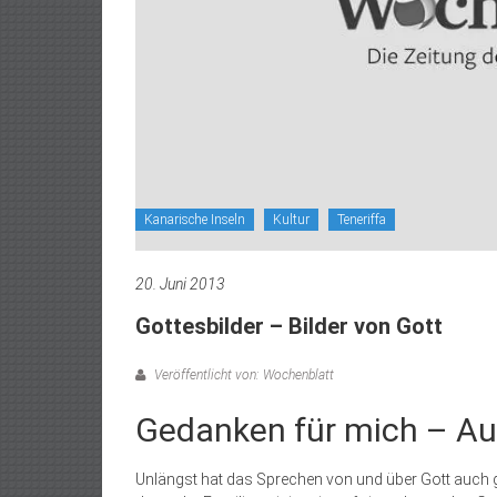
Kanarische Inseln
Kultur
Teneriffa
20. Juni 2013
Gottesbilder – Bilder von Gott
Veröffentlicht von: Wochenblatt
Gedanken für mich ­– Au
Unlängst hat das Sprechen von und über Gott auch g