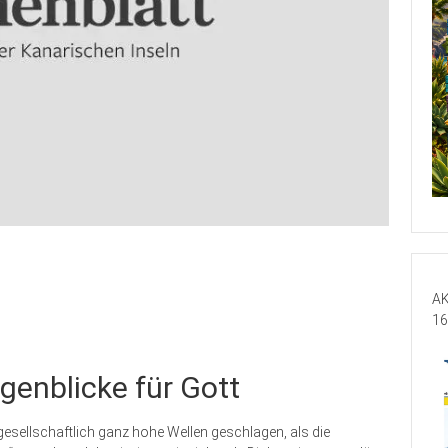
AK
16
genblicke für Gott
esellschaftlich ganz hohe Wellen geschlagen, als die