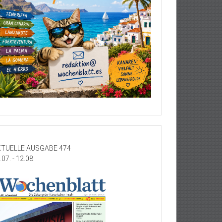
TUELLE AUSGABE 474
.07. - 12.08.