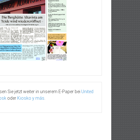
sen Sie jetzt weiter in unserem E-Paper bei
United
osk
oder
Kiosko y más
.