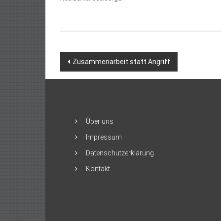
Beitragsnavigation
Zusammenarbeit statt Angriff
Über uns
Impressum
Datenschutzerklärung
Kontakt