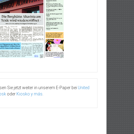
sen Sie jetzt weiter in unserem E-Paper bei
United
osk
oder
Kiosko y más
.