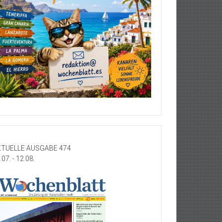
TUELLE AUSGABE 474
.07. - 12.08.