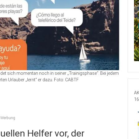
ndet sich momentan noch in seiner „Trainigsphase“. Bei jedem
ten Urlauber „lernt“ er dazu. Foto: CABTF
AK
16
,
Werbung
tuellen Helfer vor, der