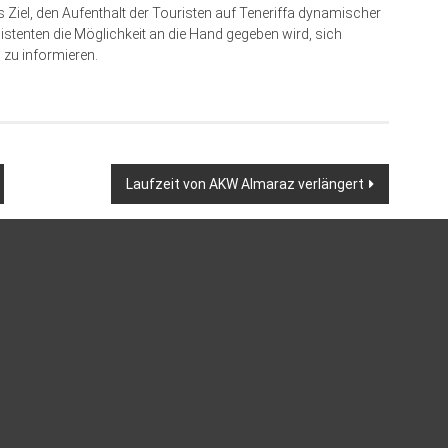
 Ziel, den Aufenthalt der Touristen auf Teneriffa dynamischer
sistenten die Möglichkeit an die Hand gegeben wird, sich
 zu informieren.
Laufzeit von AKW Almaraz verlängert