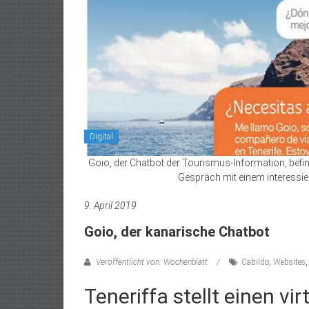
Digital
Goio, der Chatbot der Tourismus-Information, befi
Gespräch mit einem interessier
9. April 2019
Goio, der kanarische Chatbot
Veröffentlicht von: Wochenblatt
Cabildo
,
Websites
Teneriffa stellt einen vir