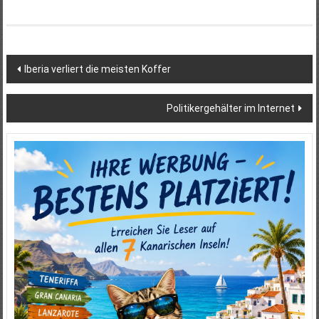
Beitragsnavigation
Iberia verliert die meisten Koffer
Politikergehälter im Internet