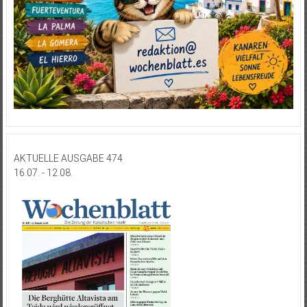
AKTUELLE AUSGABE 474
16.07. - 12.08.