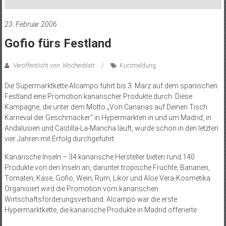
23. Februar 2006
Gofio fürs Festland
Veröffentlicht von: Wochenblatt
Kurzmeldung
Die Supermarktkette Alcampo führt bis 3. März auf dem spanischen
Festland eine Promotion kanarischer Produkte durch. Diese
Kampagne, die unter dem Motto „Von Canarias auf Deinen Tisch.
Karneval der Geschmäcker“ in Hypermärkten in und um Madrid, in
Andalusien und Castilla-La-Mancha läuft, wurde schon in den letzten
vier Jahren mit Erfolg durchgeführt.
Kanarische Inseln – 34 kanarische Hersteller bieten rund 140
Produkte von den Inseln an, darunter tropische Früchte, Bananen,
Tomaten, Käse, Gofio, Wein, Rum, Likör und Aloe Vera-Kosmetika.
Organisiert wird die Promotion vom kanarischen
Wirtschaftsförderungsverband. Alcampo war die erste
Hypermarktkette, die kanarische Produkte in Madrid offerierte.