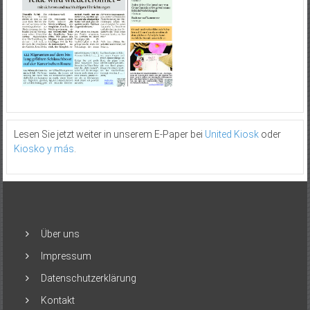
Lesen Sie jetzt weiter in unserem E-Paper bei
United Kiosk
oder
Kiosko y más
.
Über uns
Impressum
Datenschutzerklärung
Kontakt